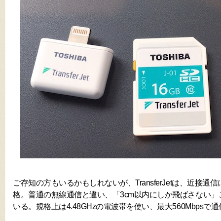
ご存知の方もいるかもしれないが、TransferJetは、近接
格。普通の無線通信と違い、「3cm以内にしか飛ばさない」
いる。規格上は4.48GHzの電波帯を使い、最大560Mbpsで