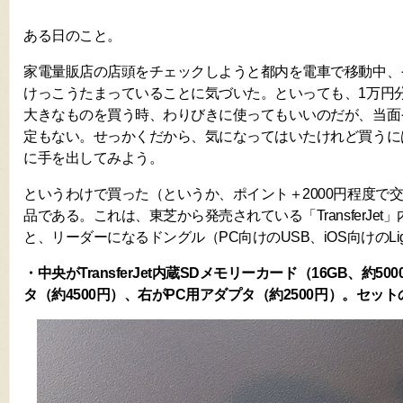
ある日のこと。
家電量販店の店頭をチェックしようと都内を電車で移動中、
けっこうたまっていることに気づいた。といっても、1万円
大きなものを買う時、わりびきに使ってもいいのだが、当面
定もない。せっかくだから、気になってはいたけれど買うに
に手を出してみよう。
というわけで買った（というか、ポイント＋2000円程度で
品である。これは、東芝から発売されている「TransferJet
と、リーダーになるドングル（PC向けのUSB、iOS向けのLigh
・中央がTransferJet内蔵SDメモリーカード（16GB、約50
タ（約4500円）、右がPC用アダプタ（約2500円）。セッ