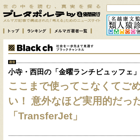
小寺・西田の「金曜ランチビュッフェ
ここまで使ってこなくてご
い！ 意外なほど実用的だっ
「TransferJet」