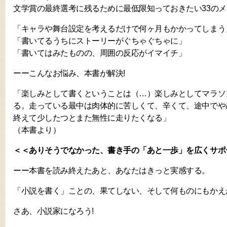
文学賞の最終選考に残るために最低限知っておきたい33のメソッ
「キャラや舞台設定を考えるだけで何ヶ月もかかってしまう
「書いてるうちにストーリーがぐちゃぐちゃに」
「書いてはみたものの、周囲の反応がイマイチ」
ーーこんなお悩み、本書が解決!
「楽しみとして書くということは（…）楽しみとしてマラソ
る。走っている最中は肉体的に苦しくて、辛くて、途中でや
終えて少したつとまた無性に走りたくなる」
（本書より）
＜＜ありそうでなかった、書き手の「あと一歩」を広くサポ
ーー本書を読み終えたあと、あなたはきっと実感する。
「小説を書く」ことの、果てしない、そして何ものにもかえ
さあ、小説家になろう!