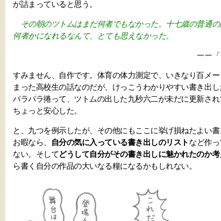
が詰まっていると思う。
その朝のツトムはまだ何者でもなかった。十七歳の普通の
何者かになれるなんて、とても思えなかった。
ーー『
すみません、自作です。体育の体力測定で、いきなり百メー
まった高校生の話なのだが、けっこうわかりやすい書き出し
パラパラ捲って、ツトムの出した九秒六二が未だに更新され
ちょっと安心した。
と、九つを例示したが、その他にもここに挙げ損ねたよい書
お暇なら、
自分の気に入っている書き出しのリスト
など作っ
ない。そして
どうして自分がその書き出しに魅かれたのか考
ら書く自分の作品の大いなる糧になるかもしれない。