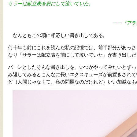
サラーは献立表を前にして泣いていた。
ーー『アラ
なんともこの項に相応しい書き出しである。
何十年も前にこれを読んだ私の記憶では、前半部分があっさ
なり「サラーは献立表を前にして泣いていた」が書き出しだ
バーンとしたそんな書き出しを、いつかやってみたいとずっ
み返してみるとこんなに長いエクスキューズが前置きされて
ど（人間じゃなくて、私の問題なのだけれど）いい加減なも