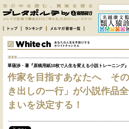
草薙渉・著『原稿用紙10枚で人生を変える小説トレーニング』
作家を目指すあなたへ その
き出しの一行」が小説作品全
まいを決定する！