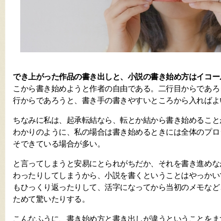
でき上がった作品の書き出しと、小説の書き始め方はイコー
こから書き始めようと作者の自由である。二行目からであろ
行からであろうと、書き手の書きやすいところから入ればよ
ちなみに私は、起承転結なら、転とか結から書き始めること
わかりのように、私の場合は書き始めるときには全体のプロ
そできている場合が多い。
と言ってしまうと安易にとられがちだか、それを書き進めな
わったりしてしまうから、小説を書くということはやっかい
もひっくり返ったりして、活字になってから当初のメモなど
ためて驚いたりする。
こんなふうに、書き始め方と書き出しが違うということをま