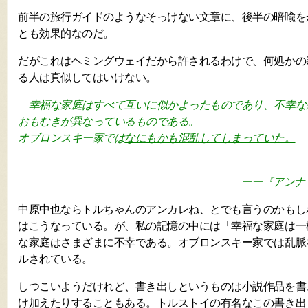
前半の旅行ガイドのようなそっけない文章に、後半の暗喩を
とも効果的なのだ。
だがこれはヘミングウェイだから許されるわけで、何処かの
る人は真似してはいけない。
幸福な家庭はすべて互いに似かよったものであり、不幸な
おもむきが異なっているものである。
オブロンスキー家では
なにもかも混乱してしまっていた。
ーー『アンナ
中原中也ならトルちゃんのアンカレね、とでも言うのかもし
はこうなっている。が、私の記憶の中には「幸福な家庭は一
な家庭はさまざまに不幸である。オブロンスキー家では乱脈
ルされている。
しつこいようだけれど、書き出しというものは小説作品を書
け加えたりすることもある。トルストイの有名なこの書き出