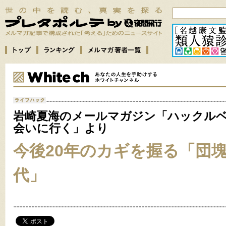
岩崎夏海のメールマガジン「ハックル
会いに行く」より
今後20年のカギを握る「団
代」