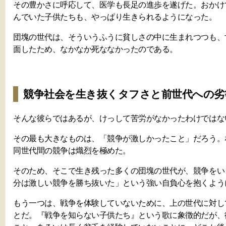
その豊かさに呼応して、医学も長足の進歩を遂げた。おかけ
んでいた子供たちも、やっぱり生きられるようになった。
団塊の世代は、そういうふうに貧しさの中に生まれつつも、
面したため、なかなか死ななかったのである。
競争社会を生き抜くタフさと前世代への劣
そんな彼らではあるが、けっして苦労がなかったわけではな
その最も大きなものは、「競争が激しかったこと」だろう。
同世代間の競争は熾烈を極めた。
そのため、そこで生き残った多くの団塊の世代が、競争をい
分は激しい競争を勝ち抜いた」という強い自負心を抱くよう
もう一つは、戦争を体験していないために、上の世代に対し
とだ。『戦争を知らない子供たち』という歌に象徴的だが、