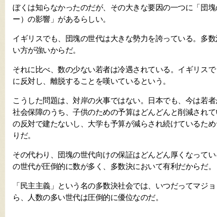
ぼくは知らなかったのだが、その大きな要因の一つに「団塊
ー）の影響」があるらしい。
イギリスでも、団塊の世代は大きな勢力を誇っている。多数
い方が強いからだ。
それに比べ、数の少ない若者は冷遇されている。イギリスで
に反対し、離脱することを嘆いているという。
こうした問題は、対岸の火事ではない。日本でも、今は若者
社会保障のうち、子供のための予算はどんどんと削減されて
の反対で建たないし、大学も予算が減らされ続けているため
りだ。
その代わり、団塊の世代向けの保証はどんどん厚くなってい
の世代が圧倒的に数が多く、多数決において有利だからだ。
「民主主義」という名の多数決社会では、いつだってマジョ
ら、人数の多い世代は圧倒的に優位なのだ。