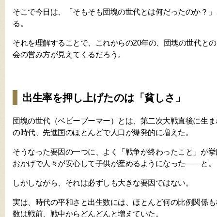
そこで今日は、「そもそも団塊の世代とは何だったのか？」
る。
それを理解することで、これからの20年の、団塊の世代と
会の営み方が見えてくるだろう。
出生率を押し上げたのは「貧しさ」
団塊の世代（ベビーブーマー）とは、第二次大戦直後に生ま
の時代、先進国のほとんどで人口が爆発的に増えた。
そうなった要因の一つに、よく「戦争が終わったこと」が挙
おかげで人々が安心して子供が産めるようになった——と。
しかしながら、それは必ずしも大きな要因ではない。
実は、時代の平和さと出生数には、ほとんど何の比例関係も
数は戦前、戦中からどんどんと増えていた。