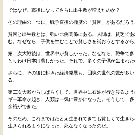
ではなぜ、戦後になってさらに出生数が増えたのか？
その理由の一つに、戦争直後の極度の「貧困」があるだろう
貧困と出生数とは、強い比例関係にある。人間は、貧乏であ
む。なぜなら、子供を生むことで貧しさを補おうとするから
第二次大戦後は、世界中が貧しかった。なぜなら、戦争で多
とりわけ日本は貧しかった。それで、多くの子供が生まれた
さらに、その後に起きた経済発展も、団塊の世代の数が多い
る。
第二次大戦からしばらくして、世界中に石油が行き渡るよう
ギー革命が起き、人類は一気に豊かになった。そうして、多
余裕ができた。
そのため、これまではたとえ生まれてきても貧しくて生きら
生きられるようになった。死ななくなったのだ。