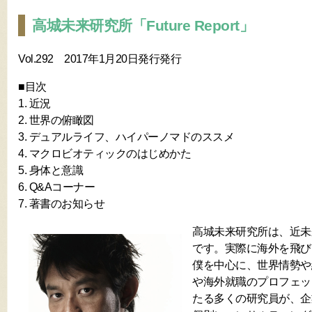
高城未来研究所「Future Report」
Vol.292 2017年1月20日発行発行
■目次
1. 近況
2. 世界の俯瞰図
3. デュアルライフ、ハイパーノマドのススメ
4. マクロビオティックのはじめかた
5. 身体と意識
6. Q&Aコーナー
7. 著書のお知らせ
高城未来研究所は、近未
です。実際に海外を飛び
僕を中心に、世界情勢や
や海外就職のプロフェッ
たる多くの研究員が、企