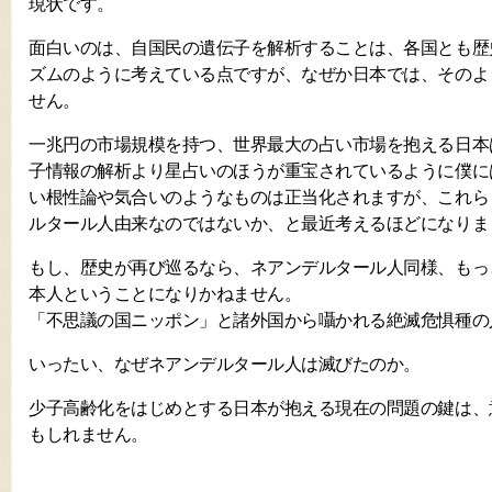
現状です。
面白いのは、自国民の遺伝子を解析することは、各国とも歴
ズムのように考えている点ですが、なぜか日本では、そのよ
せん。
一兆円の市場規模を持つ、世界最大の占い市場を抱える日本
子情報の解析より星占いのほうが重宝されているように僕に
い根性論や気合いのようなものは正当化されますが、これら
ルタール人由来なのではないか、と最近考えるほどになりま
もし、歴史が再び巡るなら、ネアンデルタール人同様、もっ
本人ということになりかねません。
「不思議の国ニッポン」と諸外国から囁かれる絶滅危惧種の
いったい、なぜネアンデルタール人は滅びたのか。
少子高齢化をはじめとする日本が抱える現在の問題の鍵は、
もしれません。