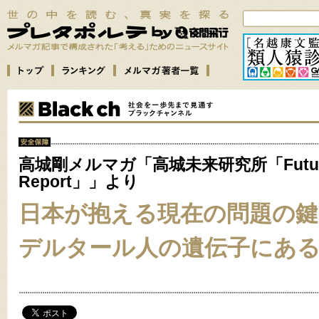
高城剛メルマガ「高城未来研究所「Futu
Report」」より
日本が抱える現在の問題の
デルタール人の遺伝子にあ