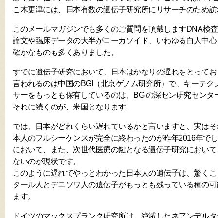
こ木更津には、日本有数の遺伝子研究所にリサーチのため訪
このメールマガジンでも多くのご質問を頂戴しますDNA検
論文や臨床データの大半がコーカソイド、いわゆる白人中心
確かなものも多くありました。
すでに遺伝子研究において、日本はかなりの遅れをとってお
言われるのは中国のBGI（北京ゲノム研究所）で、キーテク
サーをもっとも保有しているのは、BGIの深セン研究センタ
それに続くのが、米国となります。
では、日本がどれくらい遅れているかと言いますと、実はそ
本人のフルシーケンスが完全に終わったのが昨年2016年で
において、また、次世代医療の鍵となる遺伝子研究において
ないのが現状です。
このように遅れてやっとわかった日本人の遺伝子は、驚くこ
タール人とデニソワ人の遺伝子がもっとも残っている種の可
ます。
ドイツのマックスプランク研究所は、絶滅したネアンデルタ