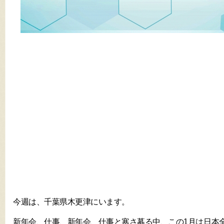
今週は、千葉県木更津にいます。
新年会、仕事、新年会、仕事と寒さ募る中、この1月は日本