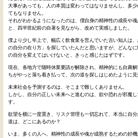
大事があっても、人の本質は変わってはなりませんし、多少
てもなりません。
それがわかるようになったのは、僕自身の精神性の成長や魂
と、四半世紀前の自著を見ながら、改めて実感しました。
僕より少し年上で、幅広く飲食業を営んでいた古い知人は、
の自分の在り方」を探していたんだと思いますが、どんなに
の自分を変えてはいけないと、きっと感じたはずです。
現在、各地方で随時休業要請が解除され、精神的にも自粛解
ちがやっと落ち着き払って、次の道を探しはじめたように見
未来社会を予測するのは、そこまで難しくありません。
しかし、自分の正しい未来へと進むのは、欲や恐れが邪魔し
す。
欲望を横に一度置き、リスク管理も一切忘れて、本当に自分
道は、どこにあるのか？
いま、多くの人へ、精神性の成長や魂が成熟するための好機