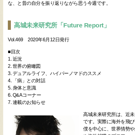
な、と昔の自分を振り返りながら思う今週です。
高城未来研究所「Future Report」
Vol.469 2020年6月12日発行
■目次
1. 近況
2. 世界の俯瞰図
3. デュアルライフ、ハイパーノマドのススメ
4. 「病」との対話
5. 身体と意識
6. Q&Aコーナー
7. 連載のお知らせ
高城未来研究所は、近未
です。実際に海外を飛び
僕を中心に、世界情勢や