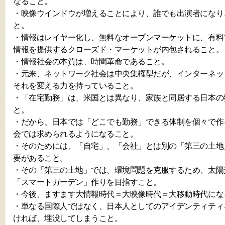
なること。
・映像ウインドウが増えることにより、誰でも出演者になり
と。
・情報はレイヤー化し、無料なオープンマーケットに、有料
情報を提供するクローズド・マーケットが内包されること。
・情報社会の本質は、時間革命であること。
・元来、ネットワーク社会は中央集権型だが、インターネッ
それを変える力を持っていること。
・「在宅勤務」は、米国とは異なり、家族と同居する日本の
と。
・だから、日本では「どこでも勤務」できる体制を個々で作
会では求められるようになること。
・そのためには、「自宅」、「会社」とは別の「第三の土地
要があること。
・その「第三の土地」では、環境問題を克服するため、太陽
「スマートガーデン」作りを目指すこと。
・今後、ますます大情報時代＝大映像時代＝大移動時代にな
・単なる国際人ではなく、日本人としてのアイデンティティ
ければ、埋没してしまうこと。