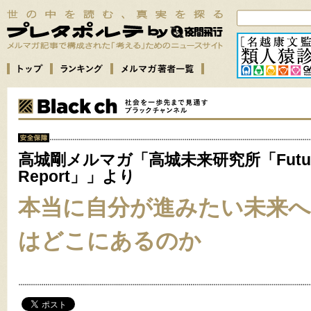
高城剛メルマガ「高城未来研究所「Futu
Report」」より
本当に自分が進みたい未来
はどこにあるのか