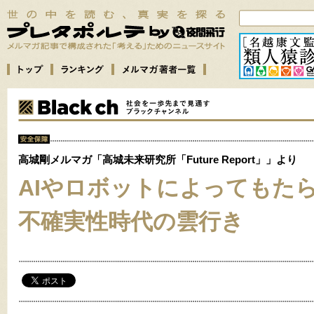
高城剛メルマガ「高城未来研究所「Future Report」」より
AIやロボットによってもた
不確実性時代の雲行き