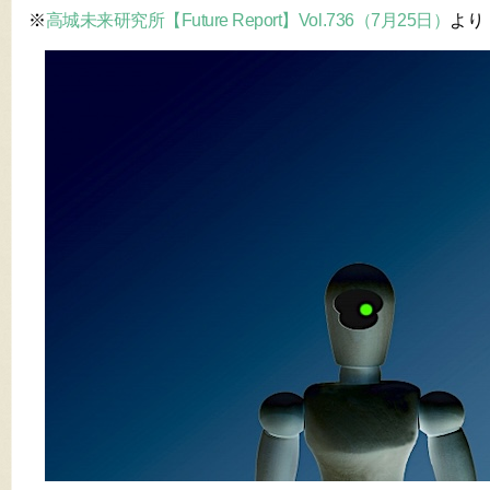
※
高城未来研究所【Future Report】Vol.736（7月25日）
より