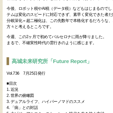
今後、ロボット税やAI税（データ税）などもはじまるので
テムは変化のスピードに対応できず、素早く変化できた者だ
分岐深化＝超二極化は、この先数年で本格化するだろうな、
方々と考えるところです。
今週、この2ヶ月で初めてバルセロナに雨が降りました。
まるで、不確実性時代の雲行きのように感じます。
高城未来研究所「Future Report」
Vol.736 7月25日発行
■目次
1. 近況
2. 世界の俯瞰図
3. デュアルライフ、ハイパーノマドのススメ
4. 「病」との対話