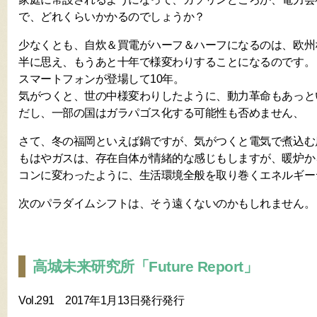
で、どれくらいかかるのでしょうか？
少なくとも、自炊＆買電がハーフ＆ハーフになるのは、欧州な
半に思え、もうあと十年で様変わりすることになるのです。
スマートフォンが登場して10年。
気がつくと、世の中様変わりしたように、動力革命もあっと
だし、一部の国はガラパゴス化する可能性も否めません、
さて、冬の福岡といえば鍋ですが、気がつくと電気で煮込む
もはやガスは、存在自体が情緒的な感じもしますが、暖炉か
コンに変わったように、生活環境全般を取り巻くエネルギー
次のパラダイムシフトは、そう遠くないのかもしれません。
高城未来研究所「Future Report」
Vol.291 2017年1月13日発行発行