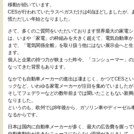
移動が続いています。
CESが行われていたラスベガスだけは4泊ほどしましたが、
慌ただしい年始となりました。
さて、多くのご質問をいただいております世界最大の家電シ
は、いまや「家電」の枠組みを大きく超えて、電気自動車か
まで、「電気関係全般」を取り扱う他にはない展示会へと生
ます。
個人と企業の持つ力が狭まった昨今、「コンシューマー」の
なってきた背景もあります。
なかでも自動車メーカーの進出は凄まじく、かつてCESと
ックなど、いわゆる家電メーカーが注目を集めていましたが
そしてフェデラーなどの数年前までは聞いたこともない新興
なりました。
というのも、欧州では8年後から、ガソリン車やディーゼル
なるからです。
日本は国内に自動車メーカーが多く、最大の広告費を握って
自動車動向が大きなニュースにならない現状がありまして、し