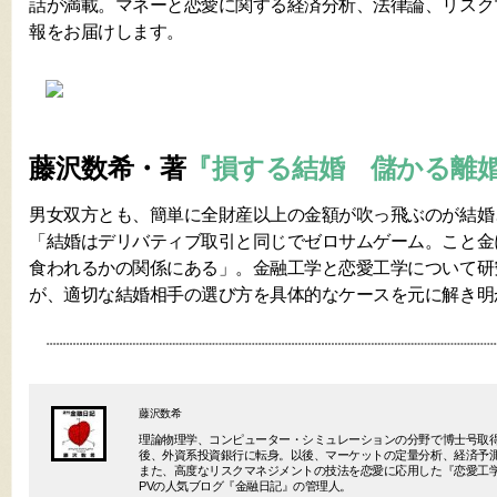
話が満載。マネーと恋愛に関する経済分析、法律論、リスク
報をお届けします。
藤沢数希・著
『損する結婚 儲かる離
男女双方とも、簡単に全財産以上の金額が吹っ飛ぶのが結婚
「結婚はデリバティブ取引と同じでゼロサムゲーム。こと金
食われるかの関係にある」。金融工学と恋愛工学について研
が、適切な結婚相手の選び方を具体的なケースを元に解き明
藤沢数希
理論物理学、コンピューター・シミュレーションの分野で博士号取
後、外資系投資銀行に転身。以後、マーケットの定量分析、経済予
また、高度なリスクマネジメントの技法を恋愛に応用した『恋愛工学
PVの人気ブログ『金融日記』の管理人。