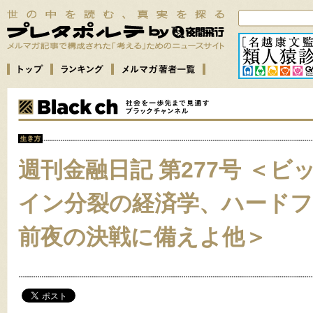
週刊金融日記 第277号 ＜ビ
イン分裂の経済学、ハード
前夜の決戦に備えよ他＞