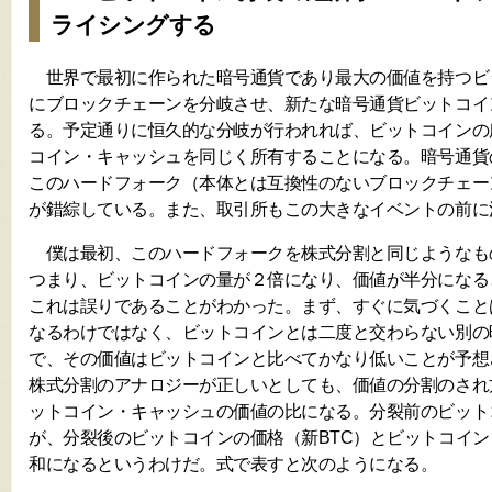
ライシングする
世界で最初に作られた暗号通貨であり最大の価値を持つビ
にブロックチェーンを分岐させ、新たな暗号通貨ビットコイ
る。予定通りに恒久的な分岐が行われれば、ビットコインの
コイン・キャッシュを同じく所有することになる。暗号通貨
このハードフォーク（本体とは互換性のないブロックチェー
が錯綜している。また、取引所もこの大きなイベントの前に
僕は最初、このハードフォークを株式分割と同じようなも
つまり、ビットコインの量が２倍になり、価値が半分になる
これは誤りであることがわかった。まず、すぐに気づくこと
なるわけではなく、ビットコインとは二度と交わらない別の
で、その価値はビットコインと比べてかなり低いことが予想
株式分割のアナロジーが正しいとしても、価値の分割のされ
ットコイン・キャッシュの価値の比になる。分裂前のビット
が、分裂後のビットコインの価格（新BTC）とビットコイン
和になるというわけだ。式で表すと次のようになる。