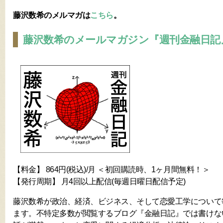
藤沢数希のメルマガは
こちら
。
藤沢数希のメールマガジン『週刊金融日記
【料金】 864円(税込)/月 ＜初回購読時、1ヶ月間無料！＞
【発行周期】 月4回以上配信(毎週日曜日配信予定)
藤沢数希が政治、経済、ビジネス、そして恋愛工学について
ます。不特定多数が閲覧するブログ『金融日記』では書けな