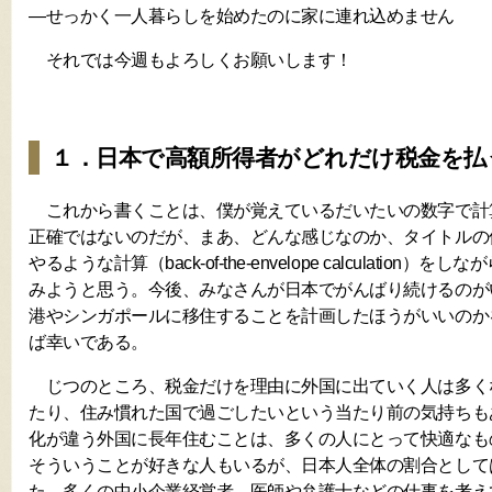
―せっかく一人暮らしを始めたのに家に連れ込めません
それでは今週もよろしくお願いします！
１．日本で高額所得者がどれだけ税金を払
これから書くことは、僕が覚えているだいたいの数字で計
正確ではないのだが、まあ、どんな感じなのか、タイトルの
やるような計算（back-of-the-envelope calculatio
みようと思う。今後、みなさんが日本でがんばり続けるのが
港やシンガポールに移住することを計画したほうがいいのか
ば幸いである。
じつのところ、税金だけを理由に外国に出ていく人は多く
たり、住み慣れた国で過ごしたいという当たり前の気持ちも
化が違う外国に長年住むことは、多くの人にとって快適なも
そういうことが好きな人もいるが、日本人全体の割合として
た、多くの中小企業経営者、医師や弁護士などの仕事を考え