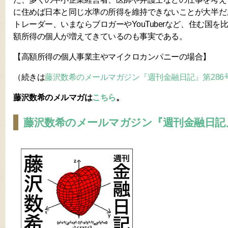
に住めば日本と同じ水準の所得を維持できないことが大半だ
トレーダー、いまならブロガーやYouTuberなど、住む国
額所得の個人が増えてきているのも事実である。
【高額所得の個人事業主やマイクロカンパニーの場合】
（続きは
藤沢数希のメールマガジン『週刊金融日記』第286
藤沢数希のメルマガは
こちら
。
藤沢数希のメールマガジン『週刊金融日記