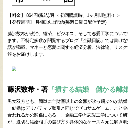
【料金】 864円(税込)/月 ＜初回購読時、1ヶ月間無料！＞
【発行周期】 月4回以上配信(毎週日曜日配信予定)
藤沢数希が政治、経済、ビジネス、そして恋愛工学について
ます。不特定多数が閲覧するブログ『金融日記』では書けな
話が満載。マネーと恋愛に関する経済分析、法律論、リスク
報をお届けします。
藤沢数希・著
『損する結婚 儲かる離
男女双方とも、簡単に全財産以上の金額が吹っ飛ぶのが結婚
「結婚はデリバティブ取引と同じでゼロサムゲーム。こと金
食われるかの関係にある」。金融工学と恋愛工学について研
が、適切な結婚相手の選び方を具体的なケースを元に解き明