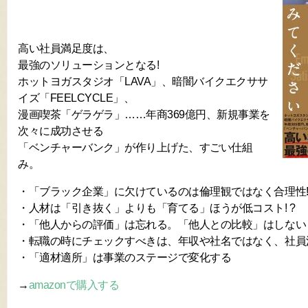
高い社員満足度は、
最強のソリューションとなる!
ホットヨガスタジオ「LAVA」、暗闇バイクエクササ
イズ「FEELCYCLE」、
漫画喫茶「ゲラゲラ」……年商369億円、新規事業を
次々に成功させる
「ベンチャーバンク」が作り上げた、すごい仕組
み。
・「ブラック企業」に欠けているのは倫理観ではなく合理性! 
・人材は「引き抜く」よりも「育てる」ほうが低コスト! ?
・「他人からの評価」は忘れる。「他人との比較」はしない
・転職の時にチェックすべきは、年収や社名ではなく、社員
・「適材適所」は事業のステージで変化する
→
amazonで購入する