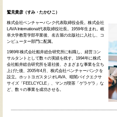
鷲見貴彦（すみ・たかひこ）
株式会社ベンチャーバンク代表取締役会長。株式会社
LAVA International代表取締役社長。1959年生まれ。岐
阜大学教育学部卒業後、名古屋の出版社に入社し、コ
ンピューター部門に配属。
1989年株式会社船井総合研究所に転職し、経営コン
サルタントとして数々の実績を残す。1994年に株式
会社船井総合研究所を退社後、さまざまな事業を立ち
上げた後、2005年4月、株式会社ベンチャーバンクを
設立。ホットヨガスタジオLAVA、暗闇バイクエクサ
サイズ「FEELCYCLE」、マンガ喫茶「ゲラゲラ」な
ど、数々の事業を成功させる。