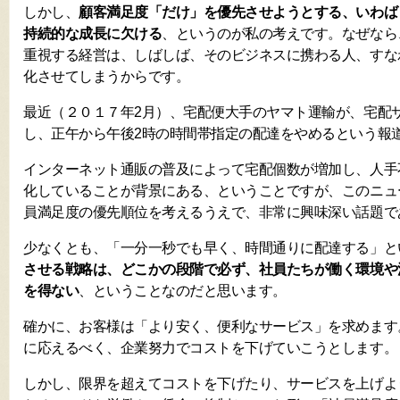
しかし、
顧客満足度「だけ」を優先させようとする、いわば
持続的な成長に欠ける
、というのが私の考えです。なぜなら
重視する経営は、しばしば、そのビジネスに携わる人、すな
化させてしまうからです。
最近（２０１７年2月）、宅配便大手のヤマト運輸が、宅配
し、正午から午後2時の時間帯指定の配達をやめるという報
インターネット通販の普及によって宅配個数が増加し、人手
化していることが背景にある、ということですが、このニュ
員満足度の優先順位を考えるうえで、非常に興味深い話題で
少なくとも、「一分一秒でも早く、時間通りに配達する」と
させる戦略は、どこかの段階で必ず、社員たちが働く環境や
を得ない
、ということなのだと思います。
確かに、お客様は「より安く、便利なサービス」を求めます
に応えるべく、企業努力でコストを下げていこうとします。
しかし、限界を超えてコストを下げたり、サービスを上げよ