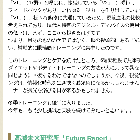
「V1」（17野）と呼ばれ、接続している「V2」（18野）、
フィードバックがあり、いわゆる「視力」を作り出していま
「V1」は、様々な動物に共通しているため、視覚進化の比
考えられており、現代人特有のデジタル・ディバイスの使用
の低下は、まず、ここから起きるはずです。
つまり、目そのもののケアではなく、脳の後頭部にある「V
い、補助的に眼輪筋トレーニングに集中したのです。
このトレーニングとケアを続けたところ、6週間程度で見事
ダイエットやボディ・トレーニングの方法が人によって異な
同じように回復するわけではないのでしょうが、今後、視覚
ングは、情報化時代を生き抜く必須術になるかもしれません
ーナーが脚光を浴びる日が来るかもしれません。
冬季トレーニングも後半に入りました。
今年も、もう少し挑戦と実験を続けてみたいと思います。
高城未来研究所「Future Report」