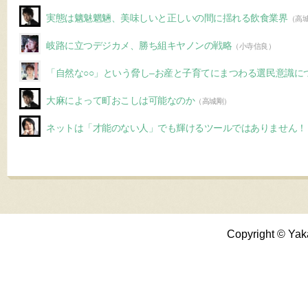
実態は魑魅魍魎、美味しいと正しいの間に揺れる飲食業界
（高
岐路に立つデジカメ、勝ち組キヤノンの戦略
（小寺信良）
「自然な○○」という脅し–お産と子育てにまつわる選民意識に
大麻によって町おこしは可能なのか
（高城剛）
ネットは「才能のない人」でも輝けるツールではありません！
Copyright © Yak