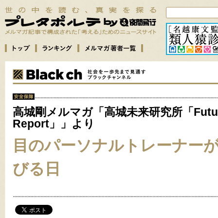
高城剛メルマガ「高城未来研究所「Futu
Report」」より
目のパーソナルトレーナー
びる日