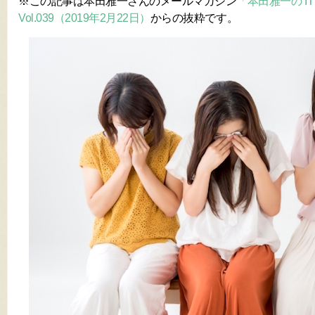
※この記事は本田雅一さんのメールマガジン
「本田雅一の 
Vol.039（2019年2月22日）
からの抜粋です。