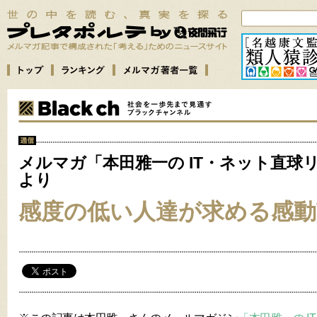
メルマガ「本田雅一の IT・ネット直球
より
感度の低い人達が求める感動