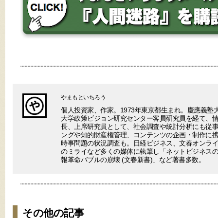
やまもといちろう
個人投資家、作家。1973年東京都生まれ。慶應義塾
大学政策ビジョン研究センター客員研究員を経て、
長、上席研究員として、社会調査や統計分析にも従事
ングや知的財産権管理、コンテンツの企画・制作に
時事問題の状況調査も。日経ビジネス、文春オンラ
のミライなど多くの媒体に執筆し「ネットビジネスの終わり(V
報革命バブルの崩壊 (文春新書)」など著書多数。
その他の記事