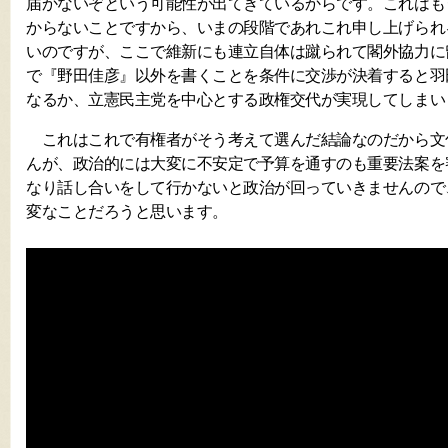
届かないぞという可能性が出てきているからです。これはも
からないことですから、いまの段階であれこれ申し上げられ
いのですが、ここで維新にも連立自体は蹴られて閣外協力に
で『野田佳彦』以外を書くことを条件に交渉が決着すると羽
なるか、立憲民主党を中心とする政権交代が実現してしまい
これはこれで有権者がそう考えて選んだ結論なのだから文
んが、政治的には大変に不安定で予算を通すのも重要法案を
なり話し合いをして行かないと政治が回っていきませんので
変なことだろうと思います。