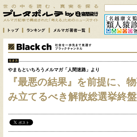
やまもといちろうメルマガ「人間迷路」より
『最悪の結果』を前提に、物
み立てるべき解散総選挙終盤