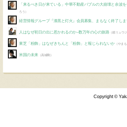
「来るべき日が来ている」中華不動産バブルの大崩壊と余波を
ろう）
経営情報グループ『漆黒と灯火』会員募集、まもなく終了しま
人はなぜ初日の出に惹かれるのか–数万年の心の旅路
（鏡リュウ
東芝「粉飾」はなぜきちんと「粉飾」と報じられないか
（やまも
米国の未来
（高城剛）
Copyright © Yak