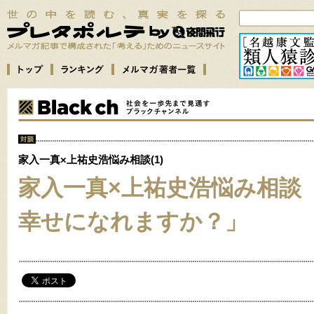
家入一真×上祐史浩悩み相談(1)
家入一真×上祐史浩悩み相談
幸せになれますか？」