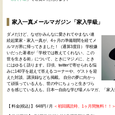
家入一真メールマガジン「家入学級」
ダメだけど、なぜかみんなに愛されてやまない連
続起業家・家入一真が、4ヶ月の準備期間を経てメ
ルマガ界に帰ってきました！（通算3度目） 学校嫌
いだった著者が「学校では教えてくれない、この
世を生きる術」について、ときにマジメに、とき
にはゆるく語ります。日頃、twitterで寄せられる悩
みに140字を超えて答えるコーナーや、ゲストを迎
えた対談、講演録なども掲載。 自分の夢に向かっ
て頑張っている人も、世の中にちょっと生きづら
さを感じている人も。日本一自由な学び場メルマガ、「家入
【 料金(税込) 】 648円 / 月
＜初回購読時、1ヶ月間無料！！