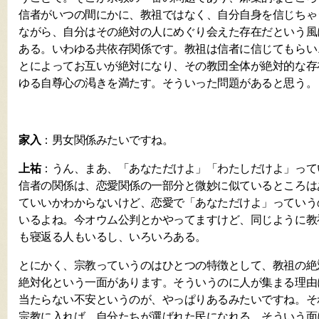
信者がいつの間にかに、教祖ではなく、自分自身を信じちゃ
ながら、自分はその絶対の人にめぐり会えた存在だという風
ある。いわゆる共依存関係です。教祖は信者に信じてもらい
とによってお互いが絶対になり、その教団全体が絶対的な存
ゆる自尊心の渇きを満たす。そういった問題があると思う。
家入
：男女関係みたいですね。
上祐
：うん、まあ、「あなただけよ」「わたしだけよ」って
信者の関係は、恋愛関係の一部分と微妙に似ているところは
ていいかわからないけど、恋愛で「あなただけよ」っていう
いるよね。今オウム公判とかやってますけど、同じように教
も寝返る人もいるし、いろいろある。
とにかく、宗教っていうのはひとつの特徴として、教祖の絶
絶対化という一面があります。そういうのに人が集まる理由
当たらない不安というのが、やっぱりあるみたいですね。そ
宗教に入れば、自分たちが選ばれた民になれる。そういう面