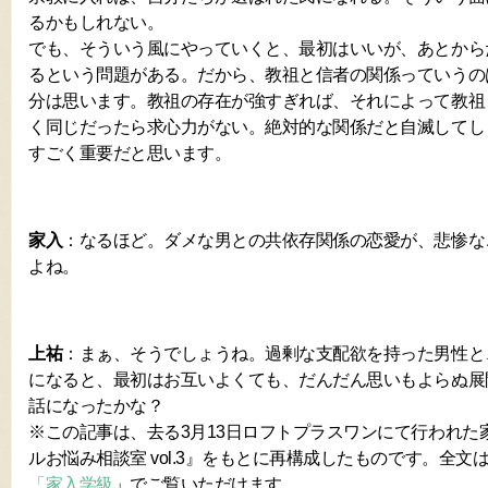
るかもしれない。
でも、そういう風にやっていくと、最初はいいが、あとから
るという問題がある。だから、教祖と信者の関係っていうの
分は思います。教祖の存在が強すぎれば、それによって教祖
く同じだったら求心力がない。絶対的な関係だと自滅してし
すごく重要だと思います。
家入
：なるほど。ダメな男との共依存関係の恋愛が、悲惨な
よね。
上祐
：まぁ、そうでしょうね。過剰な支配欲を持った男性と
になると、最初はお互いよくても、だんだん思いもよらぬ展
話になったかな？
※この記事は、去る3月13日ロフトプラスワンにて行われた
ルお悩み相談室 vol.3』をもとに再構成したものです。全文
「家入学級
」でご覧いただけます。