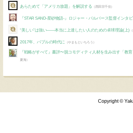
あらためて「アメリカ放題」を解説する
（西田宗千佳）
『STAR SAND-星砂物語-』ロジャー・パルバース監督イン
“美しい”は強い――本当に上達したい人のための卓球理論(上)
（
2017年、バブルの時代に
（やまもといちろう）
『戦略がすべて』書評〜脱コモディティ人材を生み出す「教育
夏海）
Copyright © Yak