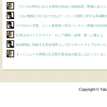
『デジタル時代における表現の自由と知的財産』開催にあたり
「人を2種類に分けるとすれば？」という質問に対する高城剛
スマホから充電、という新発想〜巨大バッテリー搭載のK1000
日本はポストウクライナ・ロシア敗戦→崩壊「後」に備えよ、
気候変動に対処する安全地帯としてのリモートライフやモバイ
ネットニュース界隈が公正取引委員会の槍玉に上がっているこ
Copyright © Yak