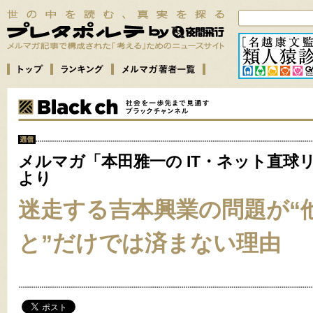
メルマガ「本田雅一の IT・ネット直球
より
迷走する吉本興業の問題が“
と”だけでは済まない理由