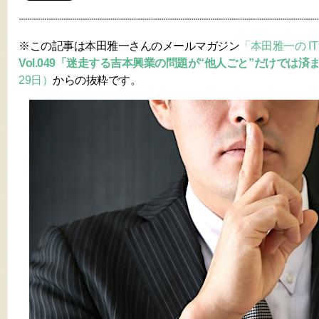
※この記事は本田雅一さんのメールマガジン
「本田雅一の 
Vol.049「迷走する吉本興業の問題が“他人ごと”だけでは済
29日）
からの抜粋です。