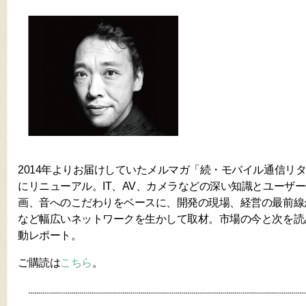
2014年よりお届けしていたメルマガ「続・モバイル通信リター
にリニューアル。IT、AV、カメラなどの深い知識とユーザ
画、音へのこだわりをベースに、開発の現場、経営の最前線
など幅広いネットワークを生かして取材。市場の今と次を読
動レポート。
ご購読は
こちら
。