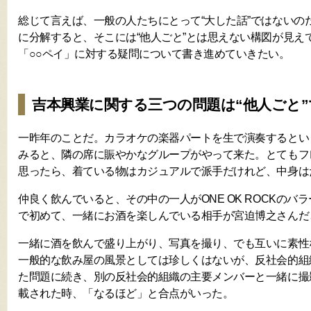
総じて言えば、一般の人たちにとって“大した話”ではないの
に分解すると、そこには“他人ごと”とは思えない構図が見え
「○○ペイ」に対する疑問について書き進めていきたい。
吉本興業に関する三つの問題は“他人ごと
一昨年のことだ。カラオケの楽器パートを生で演奏するとい
みると、隣の席に賑やかなグループがやって来た。とてもフ
思ったら、着ている物はカジュアルで派手だけれど、中身は
仲良く飲んでいると、その中の一人がONE OK ROCKのバ
で初めて、一緒にお酒を楽しんでいる相手が宮迫博之さんだ
一緒に酒を飲んで盛り上がり、写真を撮り、でも互いに素性
一般的な飲み屋の風景としては珍しくはないが、反社会的組
た問題に続き、別の反社会的組織の主要メンバーと一緒に撮
載された時、「なるほど」と合点がいった。