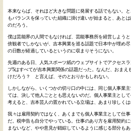
本来ならば、それほど大きな問題に発展する話でもない。と
もバランスを保っていた組織に掛け違いが始まると、あとは
のだろう。
僕は芸能界の人間でもなければ、芸能事務所を経営しようと
傍観者でしかないが、吉本興業を巡る話題で日本中が埋め尽
の日数が経過しているというのに収まりそうにない。
先週のある日、人気スポーツ紙のウェブサイトでアクセスラ
プ5はすべてが吉本興業関係の話題だった。なんだ、おまえ
けだろう？ と言えば、そのとおりかもしれない。
しかしながら、いくつかの切り口の中には、同じ個人事業主
ては、決して他人ごととも思えないのだ。個人事業主として
考えると、吉本芸人の置かれている立場は、あまり珍しくは
我々は雇用契約ではなく、あくまでも個人事業主として仕事
だ。税申告も自分でやっている。仕事のあり方を雇用契約に
まないなど、やや意見が錯綜しているように感じる部分もあ