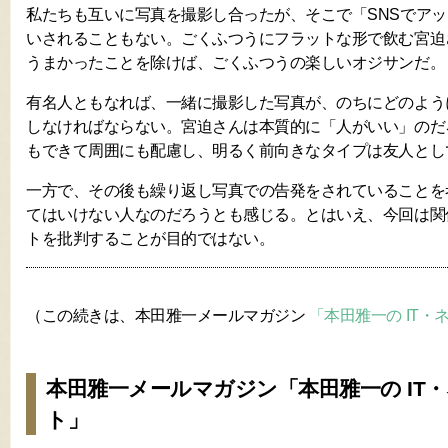
私たちも互いに写真を撮影し合ったが、そこで「SNSでア
いされることもない。ごくふつうにフラットな形で飲む宮迫
うまかったことを除けば、ごくふつうの楽しいオジサンだ。
有名人ともなれば、一緒に撮影した写真が、のちにどのよう
しなければならない。宮迫さんは本質的に「人がいい」のだ
もできて周囲にも配慮し、明るく前向きなタイプは友人とし
一方で、その後も繰り返し写真での告発をされていることを
てはいけない人なのだろうとも感じる。とはいえ、今回は関
トを批判することが目的ではない。
（この続きは、本田雅一メールマガジン
「本田雅一の IT
本田雅一メールマガジン「本田雅一の IT
ト」