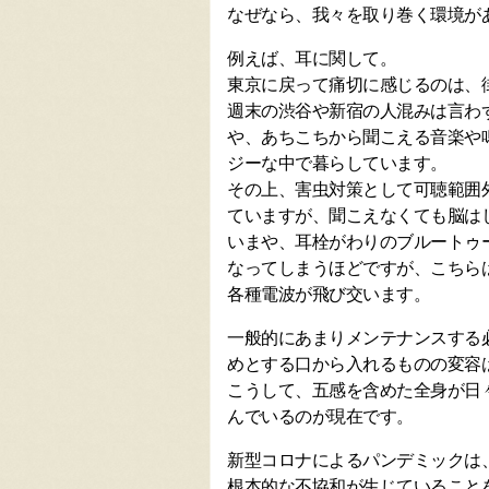
なぜなら、我々を取り巻く環境が
例えば、耳に関して。
東京に戻って痛切に感じるのは、
週末の渋谷や新宿の人混みは言わ
や、あちこちから聞こえる音楽や
ジーな中で暮らしています。
その上、害虫対策として可聴範囲
ていますが、聞こえなくても脳は
いまや、耳栓がわりのブルートゥ
なってしまうほどですが、こちら
各種電波が飛び交います。
一般的にあまりメンテナンスする
めとする口から入れるものの変容
こうして、五感を含めた全身が日
んでいるのが現在です。
新型コロナによるパンデミックは
根本的な不協和が生じていること