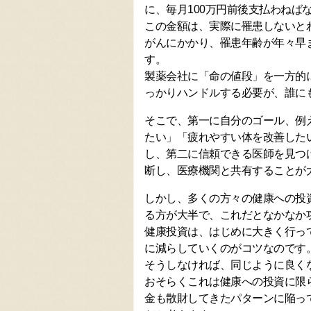
に、毎月100万円前後支払わねば
この金額は、実際に罹患しないと
がんにかかり、罹患年齢が年々早
す。
製薬会社に「命の値段」を一方的
っかりハンドルする必要が、誰に
そこで、第一に自分のゴール、例
たい」「疲れやすい体を改善した
し、第二に信頼できる医師を見つ
断し、医療機関と共有することが
しかし、多くの方々の健康への投
る方が大半で、これだとなかなか
健康投資は、はじめに大きく行っ
に減らしていくのがコツなのです
そうしなければ、同じように良く
おそらくこれは健康への投資に限
金も散財してきたパターンに陥っ