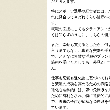
だと考えます。
特にスポーツ選手や経営者には、
れに見合って今どれくらい健康へ
す。
就職の面接にしてもクライアント
くは知らずのうちに、こちらの健
また、幸せも買えるとしたら、何
言うまでもなく、真剣な交際相手
で、どんなに素敵な洋服やブラン
施術を受けたとしても、外見だけ
ん。
仕事も恋愛も進化論に基づいてお
と繁殖の成功を高めるための戦略
進化心理学的には、強い免疫系を
ために有利とされ、特に遺伝的に
で、将来の子供が多様な免疫系を
ています。