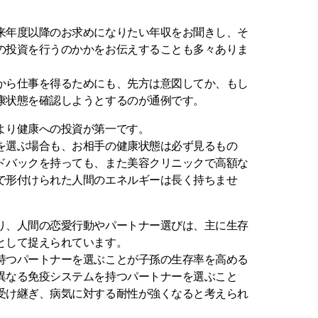
来年度以降のお求めになりたい年収をお聞きし、そ
の投資を行うのかかをお伝えすることも多々ありま
から仕事を得るためにも、先方は意図してか、もし
康状態を確認しようとするのが通例です。
より健康への投資が第一です。
を選ぶ場合も、お相手の健康状態は必ず見るもの
ドバックを持っても、また美容クリニックで高額な
で形付けられた人間のエネルギーは長く持ちませ
り、人間の恋愛行動やパートナー選びは、主に生存
として捉えられています。
持つパートナーを選ぶことが子孫の生存率を高める
異なる免疫システムを持つパートナーを選ぶこと
受け継ぎ、病気に対する耐性が強くなると考えられ