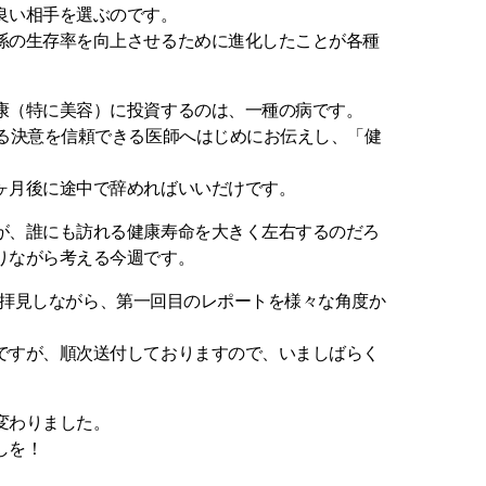
良い相手を選ぶのです。
孫の生存率を向上させるために進化したことが各種
康（特に美容）に投資するのは、一種の病です。
する決意を信頼できる医師へはじめにお伝えし、「健
ヶ月後に途中で辞めればいいだけです。
が、誰にも訪れる健康寿命を大きく左右するのだろ
りながら考える今週です。
ータを拝見しながら、第一回目のレポートを様々な角度か
。
ですが、順次送付しておりますので、いましばらく
変わりました。
しを！