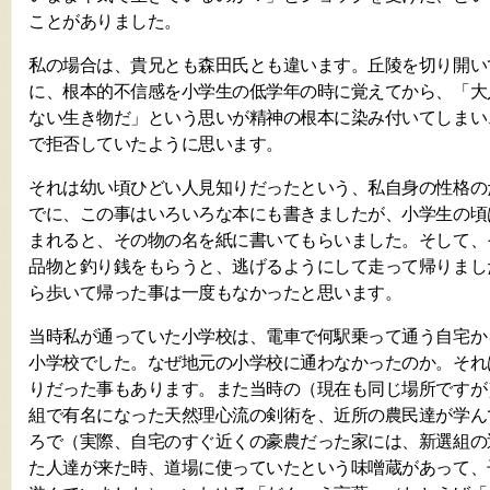
ことがありました。
私の場合は、貴兄とも森田氏とも違います。丘陵を切り開い
に、根本的不信感を小学生の低学年の時に覚えてから、「大
ない生き物だ」という思いが精神の根本に染み付いてしまい
で拒否していたように思います。
それは幼い頃ひどい人見知りだったという、私自身の性格の
でに、この事はいろいろな本にも書きましたが、小学生の頃
まれると、その物の名を紙に書いてもらいました。そして、
品物と釣り銭をもらうと、逃げるようにして走って帰りまし
ら歩いて帰った事は一度もなかったと思います。
当時私が通っていた小学校は、電車で何駅乗って通う自宅か
小学校でした。なぜ地元の小学校に通わなかったのか。それ
りだった事もあります。また当時の（現在も同じ場所ですが
組で有名になった天然理心流の剣術を、近所の農民達が学ん
ろで（実際、自宅のすぐ近くの豪農だった家には、新選組の
た人達が来た時、道場に使っていたという味噌蔵があって、