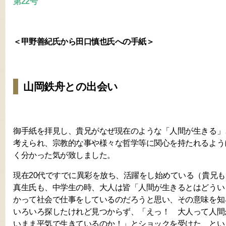
第22号
＜甲野善紀氏から田口慎也氏への手紙＞
山岡鉄舟との出会い
御手紙を拝見し、貴兄がなぜ現在のような「人間が生きる」
考えられ、宗教的な事や様々な哲学等に関心を持たれるよう
く分かった気が致しました。
現在20代ですでに異彩を放ち、活躍をし始めている（貴兄
真生氏も、中学生の時、大人は皆「人間が生きるとはどうい
かって社会で仕事をしているのだろうと思い、その意味を知
いろいろ探したけれど見つからず、「えっ！ 大人って人間
いまま平気で生きているのか！」とショックを受けた、とい