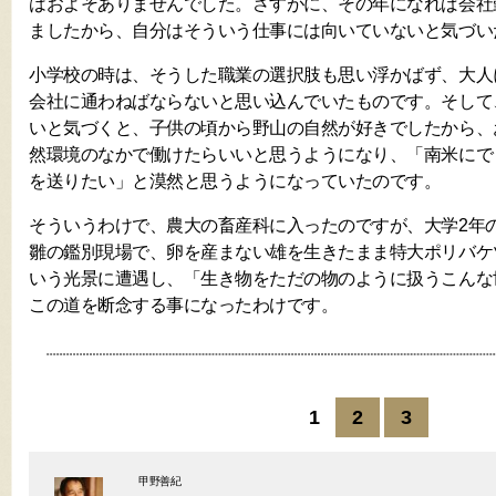
はおよそありませんでした。さすがに、その年になれば会社
ましたから、自分はそういう仕事には向いていないと気づい
小学校の時は、そうした職業の選択肢も思い浮かばず、大人
会社に通わねばならないと思い込んでいたものです。そして
いと気づくと、子供の頃から野山の自然が好きでしたから、
然環境のなかで働けたらいいと思うようになり、「南米にで
を送りたい」と漠然と思うようになっていたのです。
そういうわけで、農大の畜産科に入ったのですが、大学2年
雛の鑑別現場で、卵を産まない雄を生きたまま特大ポリバケ
いう光景に遭遇し、「生き物をただの物のように扱うこんな
この道を断念する事になったわけです。
1
2
3
甲野善紀