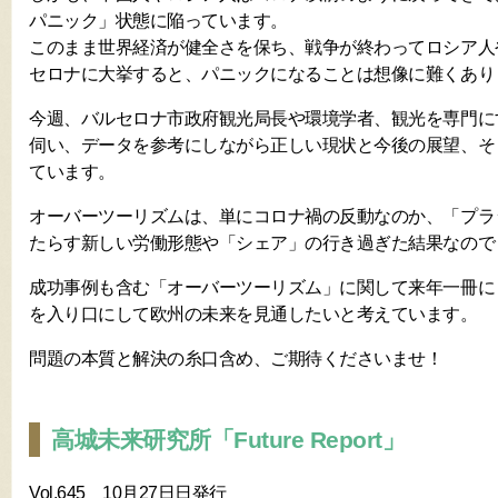
パニック」状態に陥っています。
このまま世界経済が健全さを保ち、戦争が終わってロシア人
セロナに大挙すると、パニックになることは想像に難くあり
今週、バルセロナ市政府観光局長や環境学者、観光を専門に
伺い、データを参考にしながら正しい現状と今後の展望、そ
ています。
オーバーツーリズムは、単にコロナ禍の反動なのか、「プラ
たらす新しい労働形態や「シェア」の行き過ぎた結果なので
成功事例も含む「オーバーツーリズム」に関して来年一冊に
を入り口にして欧州の未来を見通したいと考えています。
問題の本質と解決の糸口含め、ご期待くださいませ！
高城未来研究所「Future Report」
Vol.645 10月27日日発行