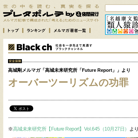
高城剛メルマガ「高城未来研究所「Future Report」」より
オーバーツーリズムの功罪
※
高城未来研究所【Future Report】Vol.645（10月27日）
よ