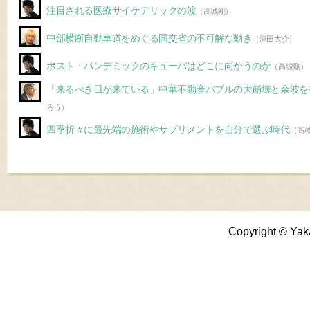
注目される医療サイケデリックの波
（高城剛）
中部横断自動車道をめぐる国交省の不可解な動き
（津田大介）
ポスト・パンデミックのキューバはどこに向かうのか
（高城剛）
「来るべき日が来ている」中華不動産バブルの大崩壊と余波を
ろう）
四季折々に最先端の施術やサプリメントを自分で選ぶ時代
（高
Copyright © Yak