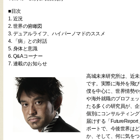
■目次
1. 近況
2. 世界の俯瞰図
3. デュアルライフ、ハイパーノマドのススメ
4. 「病」との対話
5. 身体と意識
6. Q&Aコーナー
7. 連載のお知らせ
高城未来研究所は、近未
です。実際に海外を飛び
僕を中心に、世界情勢や
や海外就職のプロフェッ
たる多くの研究員が、企
個別にコンサルティング
届けする「FutureRep
ポートで、今後世界はど
か、そして、何に気をつ