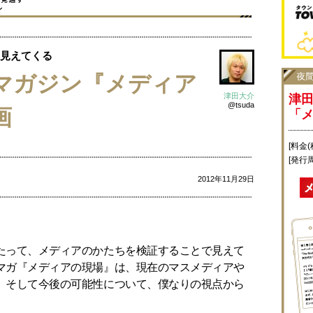
見えてくる
マガジン『メディア
津田大介
津
@tsuda
画
「
[料金(
[発行
2012年11月29日
たって、メディアのかたちを検証することで見えて
マガ『メディアの現場』は、現在のマスメディアや
、そして今後の可能性について、僕なりの視点から