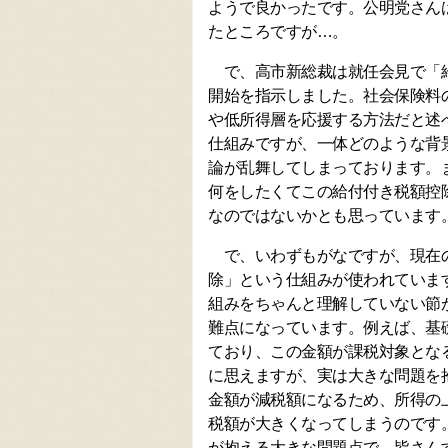
ようで良かったです。公明党さん
たところですが…。
で、高市新総裁は就任会見で「給
開始を指示しました。社会保険料
や低所得層を応援する方法だと述
仕組みですが、一体どのような背
論が乱舞してしまっております。
何をしたくてこの給付付き税額控
なのではないかとも思っています
で、いわずもがなですが、現在の
除」という仕組みが使われていま
組みをちゃんと理解していない節
難点になっています。例えば、基礎
ており、この金額が課税対象とな
に思えますが、実は大きな問題を
金額が減税額になるため、所得の
税額が大きくなってしまうのです
が抱える大きな問題点で、皆さん