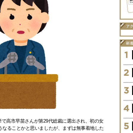
選挙で高市早苗さんが第29代総裁に選出され、初の女
うなることかと思いましたが、まずは無事着地した