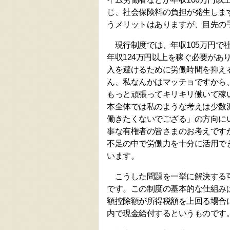
じ、社会保険料の負担が発生しま
うメリットはありますが、目先の
現行制度では、年収105万円で
年収124万円以上を稼ぐ必要があ
入を避けるために労働時間を抑え
ん、私なんかはマッチョですから、
もっと頑張ってキリキリ働いて稼
本全体では私のような考えは少数
働きたくないでござる」の方向に
事な有権者の皆さまのお考えです
不足の中で労働力を十分に活用で
います。
こうした問題を一挙に解決する可
です。この制度の基本的な仕組み
額控除額が所得税額を上回る場合
内で現金給付するというものです