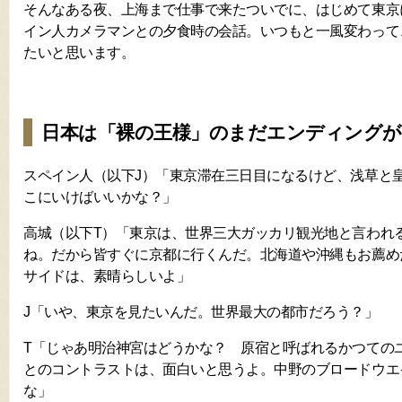
そんなある夜、上海まで仕事で来たついでに、はじめて東京
イン人カメラマンとの夕食時の会話。いつもと一風変わって
たいと思います。
日本は「裸の王様」のまだエンディングが
スペイン人（以下J）「東京滞在三日目になるけど、浅草と
こにいけばいいかな？」
高城（以下T）「東京は、世界三大ガッカリ観光地と言われ
ね。だから皆すぐに京都に行くんだ。北海道や沖縄もお薦め
サイドは、素晴らしいよ」
J「いや、東京を見たいんだ。世界最大の都市だろう？」
T「じゃあ明治神宮はどうかな？ 原宿と呼ばれるかつての
とのコントラストは、面白いと思うよ。中野のブロードウエ
な」