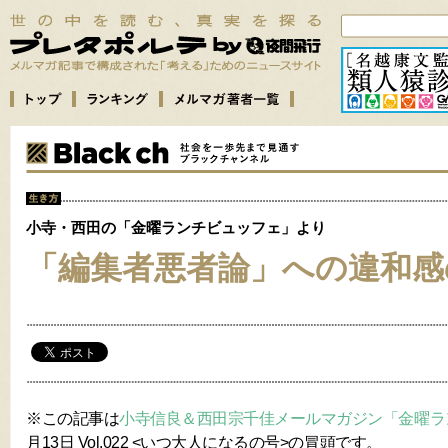
小寺・西田の「金曜ランチビュッフェ」より
「編集者悪者論」への違和感
※この記事は
小寺信良＆西田宗千佳メールマガジン「金曜ラ
月13日 Vol.022 <いつ大人になるの号>の冒頭です。