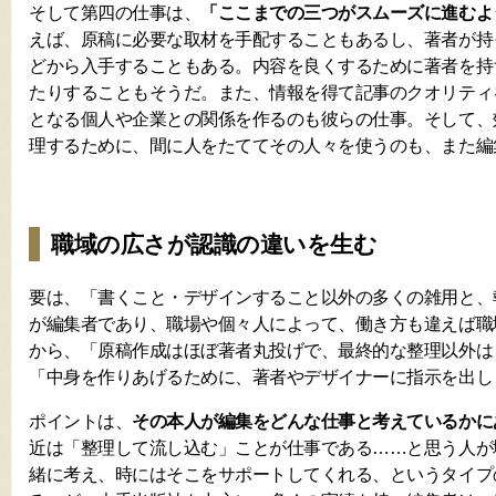
そして第四の仕事は、
「ここまでの三つがスムーズに進むよ
えば、原稿に必要な取材を手配することもあるし、著者が持
どから入手することもある。内容を良くするために著者を持
たりすることもそうだ。また、情報を得て記事のクオリティ
となる個人や企業との関係を作るのも彼らの仕事。そして、
理するために、間に人をたててその人々を使うのも、また編
職域の広さが認識の違いを生む
要は、「書くこと・デザインすること以外の多くの雑用と、
が編集者であり、職場や個々人によって、働き方も違えば職
から、「原稿作成はほぼ著者丸投げで、最終的な整理以外は
「中身を作りあげるために、著者やデザイナーに指示を出し
ポイントは、
その本人が編集をどんな仕事と考えているかに
近は「整理して流し込む」ことが仕事である……と思う人が
緒に考え、時にはそこをサポートしてくれる、というタイプ