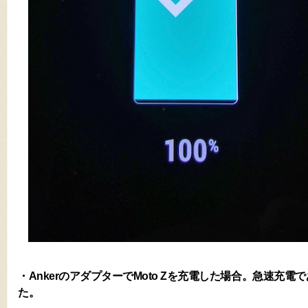
・AnkerのアダプターでMoto Zを充電した場合。急速充電であ
た。