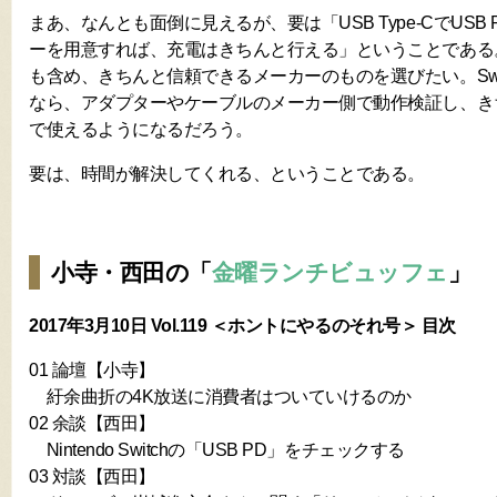
まあ、なんとも面倒に見えるが、要は「USB Type-CでUSB
ーを用意すれば、充電はきちんと行える」ということである
も含め、きちんと信頼できるメーカーのものを選びたい。Swi
なら、アダプターやケーブルのメーカー側で動作検証し、き
で使えるようになるだろう。
要は、時間が解決してくれる、ということである。
小寺・西田の「
金曜ランチビュッフェ
」
2017年3月10日 Vol.119 ＜ホントにやるのそれ号＞ 目次
01 論壇【小寺】
紆余曲折の4K放送に消費者はついていけるのか
02 余談【西田】
Nintendo Switchの「USB PD」をチェックする
03 対談【西田】