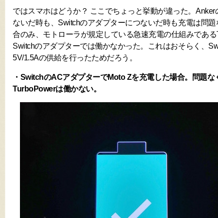
ではスマホはどうか？ ここでちょっと挙動が違った。Ankerの
ないだ時も、Switchのアダプターにつないだ時も充電は問題な
合のみ、モトローラが規定している急速充電の仕組みであるTur
Switchのアダプターでは働かなかった。これはおそらく、Sw
5V/1.5Aの供給を行ったためだろう。
・SwitchのACアダプターでMoto Zを充電した場合。問題
TurboPowerは働かない。