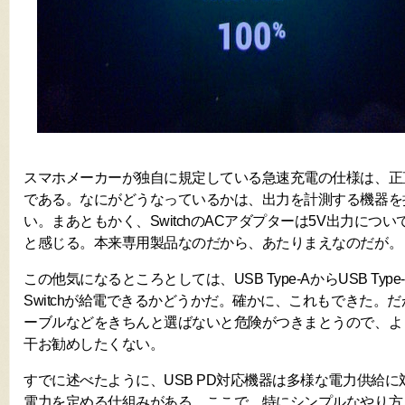
スマホメーカーが独自に規定している急速充電の仕様は、正
である。なにがどうなっているかは、出力を計測する機器を
い。まあともかく、SwitchのACアダプターは5V出力につ
と感じる。本来専用製品なのだから、あたりまえなのだが。
この他気になるところとしては、USB Type-AからUSB Ty
Switchが給電できるかどうかだ。確かに、これもできた。
ーブルなどをきちんと選ばないと危険がつきまとうので、よ
干お勧めしたくない。
すでに述べたように、USB PD対応機器は多様な電力供給
電力を定める仕組みがある。ここで、特にシンプルなやり方