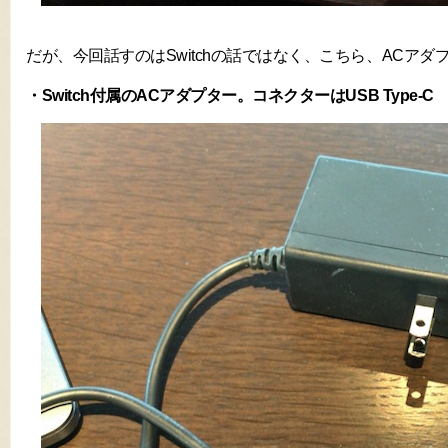
だが、今回話すのはSwitchの話ではなく、こちら、ACア
・Switch付属のACアダプター。コネクターはUSB Type-C