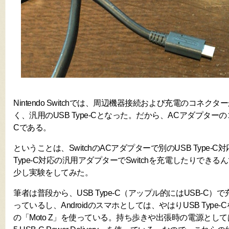
Nintendo Switchでは、周辺機器接続および充電のコネク
く、汎用のUSB Type-Cとなった。だから、ACアダプターのコ
Cである。
ということは、SwitchのACアダプターで別のUSB Type-
Type-C対応の汎用アダプターでSwitchを充電したりでき
少し実験をしてみた。
筆者は普段から、USB Type-C（アップル的にはUSB-C）で充電
っているし、Androidのスマホとしては、やはりUSB Typ
の「Moto Z」を使っている。持ち歩きや出張時の電源としては、An