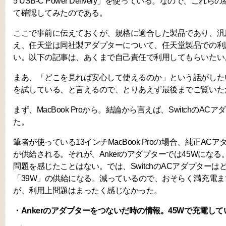
5 USB-C Power Delivery」を使っている。なので、こ
て確認してみたのである。
ここで事前に伝えておくが、規格に適合した製品であり、汎
え、任天堂は同社製アダプターについて、任天堂製品での利
い。以下の記事は、あくまで自己責任で利用してもらいたい
まあ、「どこを見れば安心して使えるのか」という話がした
を試している、と言えるので、とりあえず最後までご覧いた
まず、MacBook Proから。結論から言えば、SwitchのA
た。
筆者が使っている13インチMacBook Proの場合、純正AC
が供給される。それが、Ankerのアダプターでは45Wにな
問題を感じたことはない。では、SwitchのACアダプターは
「39W」の供給になる。減っているので、おそらく満充電
が、利用上問題はまったく感じなかった。
・Ankerのアダプターをつないだ時の情報。45Wで充電して