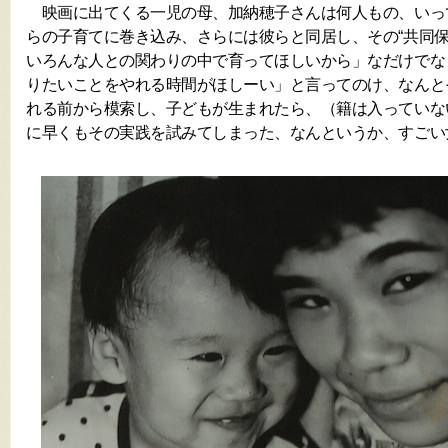
映画に出てくる一児の母、加納穂子さんは何人もの、いっ
らの子育てに巻き込み、さらには彼らと同居し、その“共同保
いろんな人との関わりの中で育ってほしいから」なだけでな
りたいことをやれる時間がほしーい」と言ってのけ、なんと
れる前から模索し、子どもが生まれたら、（籍は入っていな
に早くもその実践を試みてしまった、なんというか、すごい