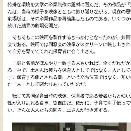
特殊な環境を大学の卒業制作の題材に選んだ。その作品が「
んは、当時の様子を映像とともに振り返りながら、現在の思
劇場版は、その卒業作品を再編集したものである。いくつか
続けた結果の劇場公開だ。
そもそもこの映画を製作するきっかけとなったのが、共同
会である。映画では同窓会の映像がスクリーンに映し出され
て自分を育ててくれた保育者に会う土さん。
「顔と名前がぼんやり一致する人もいれば、全くだれだか
る」中で、土さんは彼らを保育人としてではなく、人として
す。保育する側とされる側、という立ち位置ではなく、互い
た「人」として関わりあっていたのだ。
転じて共同保育当時の映像。保育者である若者たちと幼い
性が入り乱れる食卓。皆自由だ。確かに、子育てを手伝って
い。そんな大人たちの間を、土さんが行き来する。