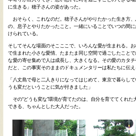
に生きる」穂子さんの姿があった。
おそらく、これなのだ。穂子さんがやりたかった生き方、
の、息子とやりたかったこと。一緒にいることでいつの間に
けられている。
そしてそんな場面のそこここで、いろんな愛が生まれる。お
で生まれた小さな愛情、たまたま同じ空間で過ごしたことで
な愛の寄せ集めで人は成長し、大きくなる。その愛のカタチ
だと、この事実そのままのドキュメンタリーは私たちに伝え
「八丈島で母と二人きりになってはじめて、東京で暮らして
うも変だということに気が付きました」
その“どうも変な”環境が育てたのは、自分を育ててくれた
できる、ちゃんとした大人だった。