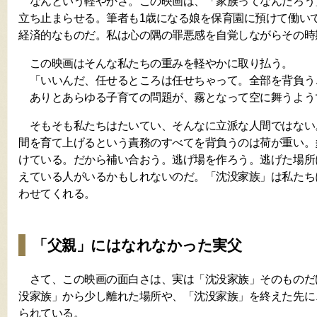
なんという軽やかさ。この映画は、「家族ってなんだろう
立ち止まらせる。筆者も1歳になる娘を保育園に預けて働い
経済的なものだ。私は心の隅の罪悪感を自覚しながらその時
この映画はそんな私たちの重みを軽やかに取り払う。
「いいんだ、任せるところは任せちゃって。全部を背負う
ありとあらゆる子育ての問題が、霧となって空に舞うよう
そもそも私たちはたいてい、そんなに立派な人間ではない
間を育て上げるという責務のすべてを背負うのは荷が重い。
けている。だから補い合おう。逃げ場を作ろう。逃げた場所
えている人がいるかもしれないのだ。「沈没家族」は私たち
わせてくれる。
「父親」にはなれなかった実父
さて、この映画の面白さは、実は「沈没家族」そのものだ
没家族」から少し離れた場所や、「沈没家族」を終えた先に
られている。