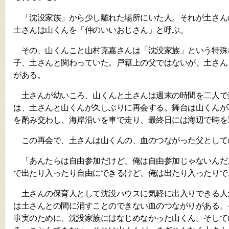
「沈没家族」から少し離れた場所にいた人。それが土さん
土さんは山くんを「仲のいいおじさん」と呼ぶ。
その、山くんこと山村克嘉さんは「沈没家族」という特殊
子、土さんと関わっていた。戸籍上の父ではないが、土さん
がある。
土さんが幼いころ、山くんと土さんは週末の時間を二人で
は、土さんと山くんが久しぶりに再会する。舞台は山くんが
を酌み交わし、海岸沿いを車で走り、最終日には海辺で時を
この再会で、土さんは山くんの、血のつながった父として
「あんたらは自由参加だけど、俺は自由参加じゃないんだ
で出たり入ったり自由にできるけど、俺は出たり入ったりで
土さんの保育人として沈没ハウスに気軽に出入りできる人
は土さんとの間に消すことのできない血のつながりがある。
事実のために、沈没家族にはなじめなかった山くん。そして