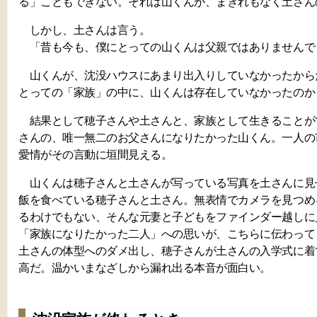
る」こともできない。それは山くんが、まぎれもなく土さん
しかし、土さんは言う。
「昔も今も、僕にとっての山くんは父親ではありませんで
山くんが、沈没ハウスにあまり出入りしていなかったから
とっての「家族」の中に、山くんは存在していなかったのか
結果として穂子さんや土さんと、家族として生きることが
さんの、唯一無二のお父さんになりたかった山くん。一人の
愛情がその言動に垣間見える。
山くんは穂子さんと土さんが写っている写真を土さんに見
飯を食べている穂子さんと土さん。無表情でカメラを見つめ
るわけでもない、そんな元妻と子どもをファインダー越しに
「家族になりたかった二人」への思いが、こちらに伝わって
土さんの体型へのダメ出し、穂子さんが土さんの入学式に着
高だ。温かいまなざしから漏れ出る本音が面白い。