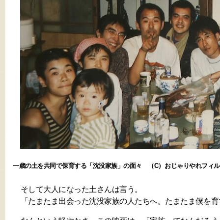
一歳の土を共同で保育する「沈没家族」の面々 （C）おじゃりやれフィル
そして大人になった土さんは言う。
「たまたま出会った沈没家族の人たちへ。たまたま僕を育