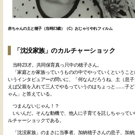
赤ちゃんの土と穂子（当時23歳）（C）おじゃりやれフィルム
「沈没家族」のカルチャーショック
当時23才。共同保育真っ只中の穂子さん。
「家庭とか家族っていうものの中でやっていくということ
いうインタビュアーの問いに、「何なんだろうね、土（息子
えば父親を入れて三人でやるっていうのはちょっと……子ど
ゃん」と答えている。
つまんないじゃん！？
いいんだ。そんな動機で、他人に子育てを託しちゃってい
ルチャーショックである。
「沈没家族」のまさに当事者、加納穂子さんの息子、加納