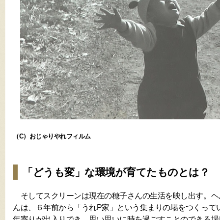
（C）おじゃりやれフィルム
「どうも変」な環境が育てたものとは？
そしてスクリーンは現在の穂子さんの生活を映し出す。ヘ
んは、６年前から「うれP家」という集まりの場をつくって
年寄りが出入りでき、思い思いに時を過ごすことのできる場