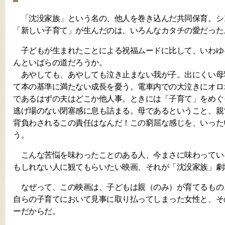
「沈没家族」という名の、他人を巻き込んだ共同保育。シ
「新しい子育て」が生んだのは、いろんなカタチの愛だった
子どもが生まれたことによる祝福ムードに比して、いわゆ
んといばらの道だろうか。
あやしても、あやしても泣き止まない我が子。出にくい母
て本の基準に満たない成長を憂う。電車内での大泣きにオロ
であるはずの夫はどこか他人事。ときには「子育て」をめぐ
逃げ場のない閉塞感に息も詰まる。母であるということ、親
背負わされるこの責任はなんだ！この窮屈な感じを、いった
う。
こんな苦悩を味わったことのある人、今まさに味わってい
もしれない人に観てもらいたい映画、それが「沈没家族」劇
なぜって、この映画は、子どもは親（のみ）が育てるもの
自らの子育てにおいて見事に取り払ってしまった女性と、そ
ーだからだ。