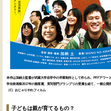
本作は加納土監督が武蔵大学在学中の卒業制作として作られ、PFFアワード
学生映画祭2017年の観客賞、実写部門グランプリの受賞を経て、一般公開
（C）おじゃりやれフィルム
子どもは親が育てるもの？