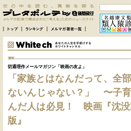
切通理作メールマガジン「映画の友よ」
「家族とはなんだって、全
ないんじゃない？」 〜子
んだ人は必見！ 映画『沈没
版』