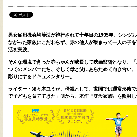
男女雇用機会均等法が施行されて十年目の1995年、シング
ながった家族にこだわらず、赤の他人が集まって一人の子を
活を実践。
そんな環境で育った赤ちゃんが成長して映画監督となり、「
つてのメンバーたち、そして母と父にあらためて向き合い、
彫りにするドキュメンタリー。
ライター・須々木ユミが、母親として、世間では通常形態で
で子どもを育ててきた」側から、本作『沈没家族』を照射し