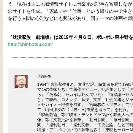
う。現在は主に地域情報サイトに音楽系の記事を寄稿しなが
のサイトを作成。「家族」や「仕事」という縛りの中で生き
を行う人間の心理などにも興味があり、同テーマの映画や裁
『沈没家族 劇場版』は2019年４月６日、ポレポレ東中野
http://chinbotsu.com/
切通理作
1964年東京都生まれ。文化批評。編集者を経て199
マンの作家たち』で著作デビュー。批評集として『
ら』『ある朝、セカイは死んでいた』『情緒論～セ
と』で映画、コミック、音楽、文学、社会問題とジ
＜セカイ＞三部作を成す。『宮崎駿の＜世界＞』で
て『山田洋次の〈世界〉 幻風景を追って』を刊行。
「映画芸術」等に映画・テレビドラマ評や映画人へ
像」等に文芸批評を執筆。「朝日新聞」「毎日新聞
聞」「週刊朝日」「週刊文春」「中央公論」などで
特撮・アニメについての執筆も多く「東映ヒーロー