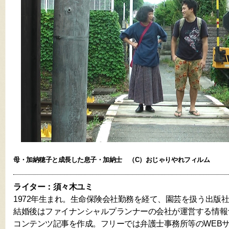
母・加納穂子と成長した息子・加納士 （C）おじゃりやれフィルム
ライター：須々木ユミ
1972年生まれ。生命保険会社勤務を経て、園芸を扱う出版
結婚後はファイナンシャルプランナーの会社が運営する情報
コンテンツ記事を作成。フリーでは弁護士事務所等のWEB