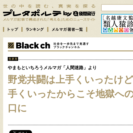
やまもといちろうメルマガ「人間迷路」より
野党共闘は上手くいったけ
手くいったからこそ地獄へ
口に