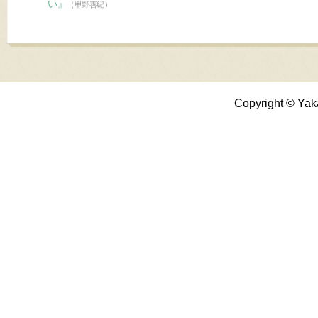
い』
（甲野善紀）
Copyright © Yak