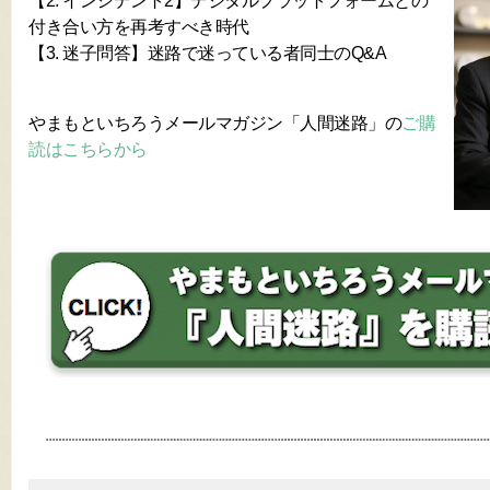
【2. インシデント2】デジタルプラットフォームとの
付き合い方を再考すべき時代
【3. 迷子問答】迷路で迷っている者同士のQ&A
やまもといちろうメールマガジン「人間迷路」の
ご購
読はこちらから