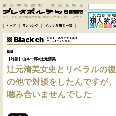
【対談】山本一郎×辻元清美
辻元清美女史とリベラルの
の他で対談をしたんですが
噛み合いませんでした