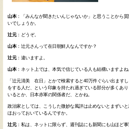
山本
：「みんなが聞きたいんじゃないか」と思うことから質
いでしょうか。
辻元
：どうぞ。
山本
：辻元さんって在日朝鮮人なんですか？
辻元
：違いますよ。
山本
：ネット上では、本気で信じている人も結構いますよね
「辻元清美 在日」とかで検索すると40万件ぐらい出ます
をする人だ、という印象を持たれ過ぎている部分が多くあり
いるとか、日本赤軍の関係者だ、とかね。
政治家としては、こうした微妙な風評は止めないとまずいと
ほおっておいているんですか。
辻元
：私は、ネットに限らず、週刊誌にも新聞にも山ほど事