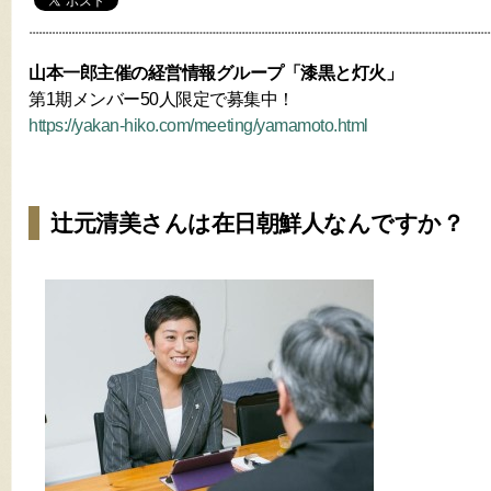
山本一郎主催の経営情報グループ「漆黒と灯火」
第1期メンバー50人限定で募集中！
https://yakan-hiko.com/meeting/yamamoto.html
辻元清美さんは在日朝鮮人なんですか？