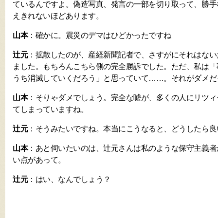
ているんですよ。偽造写真、発言の一部を切り取って、勝手
えきれないほどあります。
山本
：確かに。震災のデマはひどかったですね
辻元
：拡散したのが、産経新聞記者で、さすがにそれはない
ました。もちろんこちら側の完全勝訴でした。ただ、私は「
うち消滅していくだろう」と思っていて……。それがダメだ
山本
：そりゃダメでしょう。完全な嘘が、多くの人にリツィ
てしまっていますね。
辻元
：そうみたいですね。本当にこうなると、どうしたら良
山本
：あと伺いたいのは、辻元さんは私のような保守主義者
い点があって。
辻元
：はい、なんでしょう？