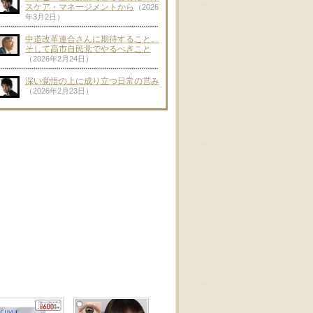
スケア・マネージメントから
（2026
年3月2日）
中道改革連合さんに期待すること、
そして高市自民党でやるべきこと
（2026年2月24日）
深い覚悟の上に成り立つ日常の営み
（2026年2月23日）