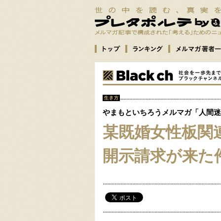
やまもといちろうメルマガ「人間迷
某既婚女性板関
開示請求が来た