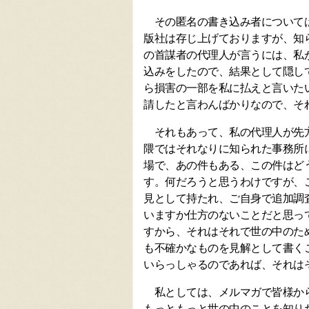
その匿名の書き込み者については
版社は存じ上げておりますが、知
の首謀者の代理人が言うには、私
込みをしたので、結果として隠し
ら損害の一部を私に払えと言いた
請したと言わんばかりなので、そ
それもあって、私の代理人が先方
隈ではそれなりに知られた事務所
場で、あの件もある、この件はど
す。何だろうと思うわけですが、
見として持たれ、ご自身で追加調
いますか仕方のないことだと思っ
すから、それはそれで世の中のた
も不確かなものを見解として書く
いらっしゃるのであれば、それは
私としては、メルマガで皆様から
もっともっと世の中のことを知り