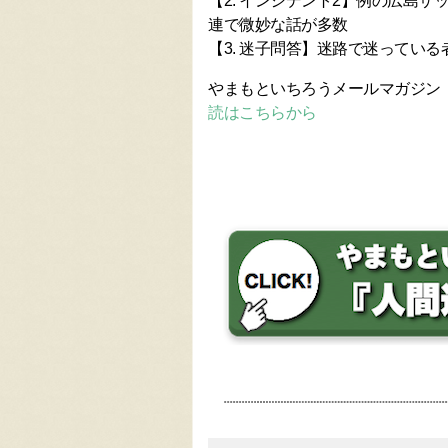
【2. インシデント2】例の広島サ
連で微妙な話が多数
【3. 迷子問答】迷路で迷っている
やまもといちろうメールマガジン
読はこちらから