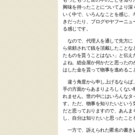
興味を持ったことについてより深
いく中で、いろんなことを感じ、
きだったり、ブログやヤフーニュ
る感じです。
なので、代理人を通して先方に「
ら依頼されて銭を頂戴したことな
たものを貰うことはない」と伝え
よね。総会屋か何かだと思ったの
はした金を貰って物事を進めるこ
違う角度から申し上げるならば、
手の方面からあまりよろしくない
れません。世の中にはいろんなタ
す。ただ、物事を知りたいという
だと思っておりますので、あんま
し、自分は知りたいと思ったこと
一方で、訴えられた匿名の書き込