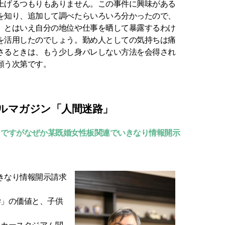
上げるつもりもありません。この事件に興味がある
を知り、追加して調べたらいろいろ分かったので、
、とはいえ自分の地位や仕事を晒して暴露するわけ
を活用したのでしょう。勤め人としての気持ちは痛
さるときは、もう少し身バレしない方法を会得され
願う次第です。
ルマガジン「人間迷路」
ィークですがなぜか某既婚女性板関連でいきなり情報開示
いきなり情報開示請求
学」の価値と、子供