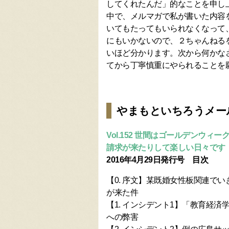
してくれたんだ」的なことを申し
中で、メルマガで私が書いた内容
いてもたってもいられなくなって
にもいかないので、２ちゃんねる
いほど分かります。次から何かな
てから丁寧慎重にやられることを
やまもといちろうメー
Vol.152 世間はゴールデンウ
請求が来たりして楽しい日々です
2016年4月29日発行号 目次
【0. 序文】某既婚女性板関連で
が来た件
【1. インシデント1】「教育経済
への弊害