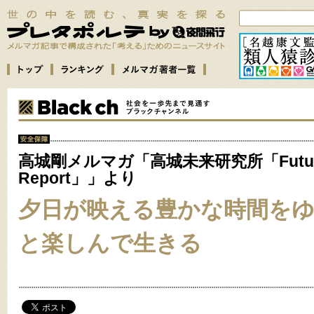
高城剛メルマガ「高城未来研究所「Futu
Report」」より
夕日が映える豊かな時間を
と楽しんで生きる