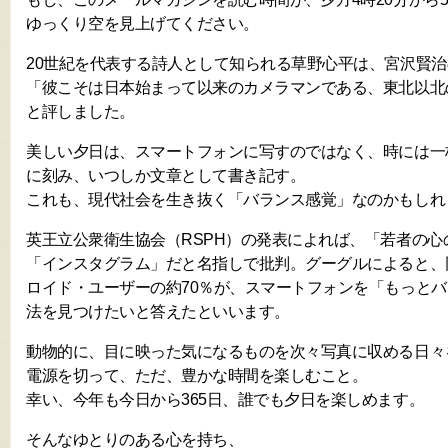
ゆっくり空を見上げてください。
20世紀を代表する詩人として知られる草野心平は、宮沢賢
「彼こそは日本始まって以来のカメラマンである、東北以北
と評しました。
美しい夕日は、スマートフォンに写すのではなく、時には一
に刻み、いつしか文章として書き記す。
これも、現代社会を生き抜く「バランス感覚」なのかもしれ
英王立公衆衛生協会（RSPH）の発表によれば、「若者の心
「インスタグラム」だと名指しで批判。グーグルによると、
ロイド・ユーザーの約70％が、スマートフォンを「もっと
法を見つけたいと答えたといいます。
動物的に、目に映った気になるものを次々写真に収める日々
電源を切って、ただ、豊かな時間を楽しむこと。
幸い、今年も今日から365日、誰でも夕日を楽しめます。
そんなゆとりのある心を持ち、