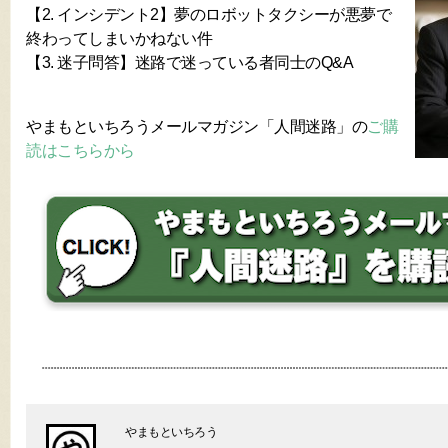
【2. インシデント2】夢のロボットタクシーが悪夢で
終わってしまいかねない件
【3. 迷子問答】迷路で迷っている者同士のQ&A
やまもといちろうメールマガジン「人間迷路」の
ご購
読はこちらから
やまもといちろう