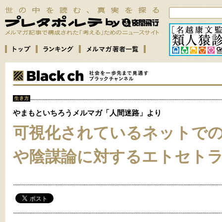
やまもといちろうメルマガ「人間迷路」より
可視化されているネットで
や陰謀論に対するエトセト