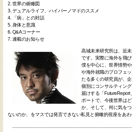
2. 世界の俯瞰図
3. デュアルライフ、ハイパーノマドのススメ
4. 「病」との対話
5. 身体と意識
6. Q&Aコーナー
7. 連載のお知らせ
高城未来研究所は、近未
です。実際に海外を飛び
僕を中心に、世界情勢や
や海外就職のプロフェッ
たる多くの研究員が、企
個別にコンサルティング
届けする「FutureRep
ポートで、今後世界はど
か、そして、何に気をつ
ないのか、をマスでは発言できない私見と俯瞰的視座をあわ