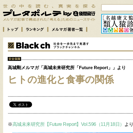
高城剛メルマガ「高城未来研究所「Future Report」」より
ヒトの進化と食事の関係
※
高城未来研究所【Future Report】Vol.596（11月18日）
よ