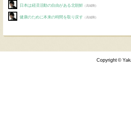
日本は経済活動の自由がある北朝鮮
（高城剛）
健康のために本来の時間を取り戻す
（高城剛）
Copyright © Yak