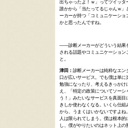
出ちゃったよ！ｗ」ってツイッタ
誰かから「当たってるじゃんｗ」
ーカーが持つ「コミュニケーショ
かと思ったんですね。
――診断メーカーがどういう結果
される話題やコミュニケーション
と。
津田：
診断メーカーは純粋なエン
口が広いサービス。でも僕は単に
勉強になったり、考えるきっかけ
え、「特定の政策についてソーシ
う！」みたいなサービスを真面目
きしか使わなくなる。いくら仕組
から、うまくはいかないですよね
人は限られてしまう。僕は根本的
し、僕がやりたいのはネット上の