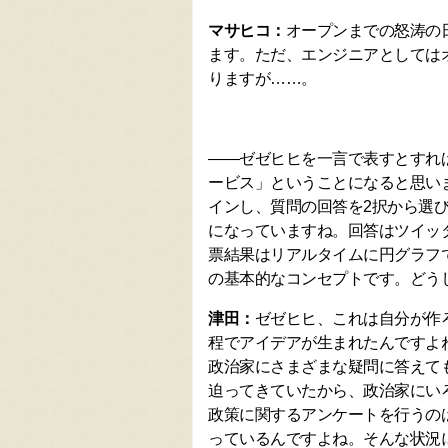
マサヒコ：
オープンまでの怒涛の
ます。ただ、エンジニアとしては
りますが……。
――ゼゼヒヒを一言で表すとすれ
ービス」ということになると思い
インし、質問の回答を2択から選
になっていますね。回答はツイッ
票結果はリアルタイムに円グラフ
の基本的なコンセプトです。どう
津田：
ゼゼヒヒ、これは自分が作
程でアイデアが生まれたんですよ
政治家にさまざまな疑問に答えて
迫ってきていたから、政治家にい
政策に関するアンケートを行うの
っているんですよね。そんな状況