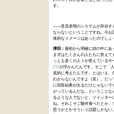
す。
――意見表明のシステムが存在す
ならないということですね。今お
体的なイメージはあったのでしょ
津田：
最初から明確に頭の中にあ
まずはたくさんの人たちに答えて
っとも多くの人々が答えているサ
[*3]
が浮かんだんです。そこで「人
底的に考えたんです。とはいえ、
わからないんですよ（笑）。だっ
に回答結果が出るだけじゃないで
がっているんだな」ということな
るような人でないと、ツイッター
ね。それこそご飯何食べたとか、
思うかとかそういう話題しかない