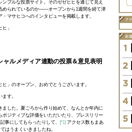
シンプルな投票サイト。そのゼゼヒヒを通じて見え
込められているのか――オープンから1週間を経て津
ア・マサヒコへのインタビューを掲載します。
ヒヒ」
シャルメディア連動の投票＆意見表明
ヒヒ」のオープン、おめでとうございます。
います。
きました。夏ごろから作り始めて、なんとか年内に
らポジティブな評価をいただいたり、プレスリリー
aで記事にしてもらったりして、
[*1]
アクセス数もまあ
てはうまくいきましたね。