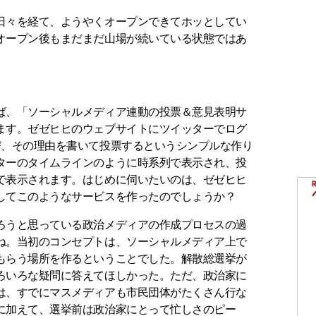
日々を経て、ようやくオープンできてホッとしてい
オープン後もまだまだ山場が続いている状態ではあ
ば、「ソーシャルメディア連動の投票＆意見表明サ
ます。ゼゼヒヒのウェブサイトにツイッターでログ
び、その理由を書いて投票するというシンプルな作り
ターのタイムラインのように時系列で表示され、投
で表示されます。はじめに伺いたいのは、ゼゼヒヒ
してこのようなサービスを作ったのでしょうか？
ろうと思っている政治メディアの作成プロセスの過
ね。当初のコンセプトは、ソーシャルメディア上で
もらう場所を作るということでした。解散総選挙が
ろいろな疑問に答えてほしかった。ただ、政治家に
は、すでにマスメディアも市民団体がたくさん行な
に加えて、選挙前は政治家にとって忙しさのピー