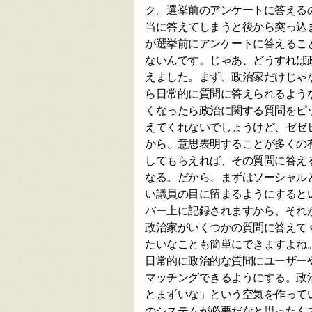
ク。選挙前のアンケートに答える
当に答えてしまうと後から突っ込
が選挙前にアンケートに答えるこ
ないんです。じゃあ、どうすれば
えました。まず、政治家だけじゃ
ら日常的に質問に答えられるよう
くなったら政治に関する質問をピ
えてくれないでしょうけど、ゼゼ
から、意思表明することが多くの
してもらえれば、その質問に答え
なる。だから、まずはソーシャル
い議員の目に留まるようにすると
バー上に記録されますから、それ
政治家がいくつかの質問に答えて
たいなことも簡単にできますよね
日常的に政治的な質問にユーザー
マッチングできるようにする。政
とまずいな」という空気を作って
のシステムが必要だなと思ったん