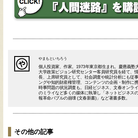
やまもといちろう
個人投資家、作家。1973年東京都生まれ。慶應義塾
大学政策ビジョン研究センター客員研究員を経て、
長、上席研究員として、社会調査や統計分析にも従事
ングや知的財産権管理、コンテンツの企画・制作に
時事問題の状況調査も。日経ビジネス、文春オンラ
のミライなど多くの媒体に執筆し「ネットビジネスの終わり(V
報革命バブルの崩壊 (文春新書)」など著書多数。
その他の記事