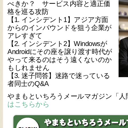
べきか？ サービス内容と適正価
格を巡る攻防
【1. インシデント1】アジア方面
からのインバウンドを狙う企業が
アレすぎて
【2. インシデント2】Windowsが
Androidにその座を譲り渡す時代が
やって来るのはそう遠くないのか
もしれません
【3. 迷子問答】迷路で迷っている
者同士のQ&A
やまもといちろうメールマガジン「人
はこちらから