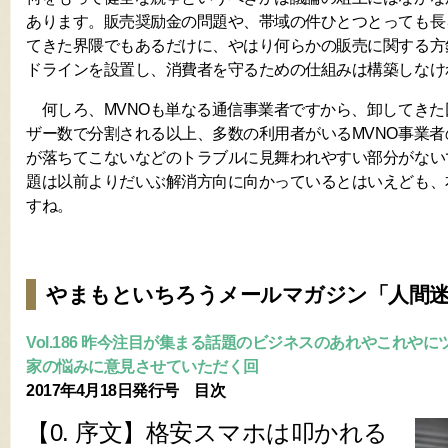
あります。販売奨励金の問題や、帯域の件ひとつとっても長
てきた界隈でもあるだけに、やはり何らかの販売に関する方
ドラインを設置し、消費者を守るための仕組みは構築しなけ
何しろ、MVNOも単なる通信事業者ですから、卸してきた
ザー数で分割される以上、多数の利用者がいるMVNO事業
が落ちてこないなどのトラブルに見舞われやすい部分がない
題は以前よりだいぶ解消方向に向かっているとはいえども、
すね。
やまもといちろうメールマガジン「人間
Vol.186 昨今注目が集まる話題のビジネスのあれやこれや
家の悩みに意見させていただく回
2017年4月18日発行号 目次
【0. 序文】格安スマホは叩かれる