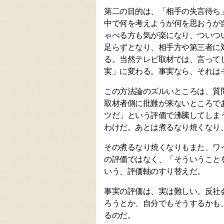
第二の目的は、「相手の失言待ち
中で何を考えようが何を思おうが
ゃべる方も気が楽になり、ついつ
足らずとなり、相手方や第三者に
る。当然テレビ取材では、言って
実」に変わる。事実なら、それは
この方法論のズルいところは、質
取材者側に批難が来ないところで
ツだ」という評価で沸騰してしま
わけだ。あとは煮るなり焼くなり
その煮るなり焼くなりもまた、ワ
の評価ではなく、「そういうこと
いう、評価軸のすり替えだ。
事実の評価は、実は難しい。反社
ろうとか、自分でもそうするかも
るのだ。