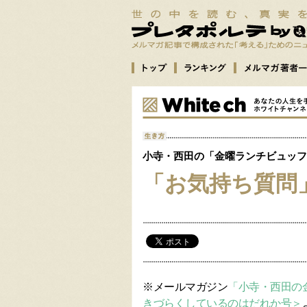
小寺・西田の「金曜ランチビュッフ
「お気持ち質問
※メールマガジン
「小寺・西田の金曜
きづらくしているのはだれか号＞