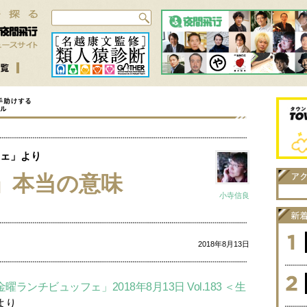
ェ」より
」本当の意味
小寺信良
2018年8月13日
ランチビュッフェ」2018年8月13日 Vol.183 ＜生
より