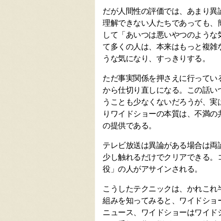
だが人間性の評価では、あまり異
理解できない人たちであっても、
して「あいつは悪いやつのような
て多くの人は、本来はもっと複雑
うな気になり、すっきりする。
ただ事実関係を押さえに行ってい
から仕切り直しになる。この話い
うことも少なくないだろうが、実
りワイドショーの本質は、不満の
の提供である。
テレビ放送は異論がある場合は両
少し触れるだけでクリアできる。
役」の人がアサインされる。
こうしたテクニックは、かれこれ
組みを知ってみると、ワイドショ
ニュース、ワイドショーはワイド