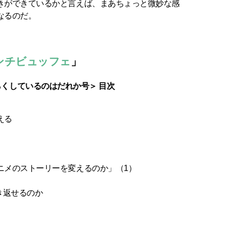
きができているかと言えば、まあちょっと微妙な感
なるのだ。
ンチビュッフェ
」
生きづらくしているのはだれか号＞ 目次
える
メのストーリーを変えるのか」（1）
き返せるのか