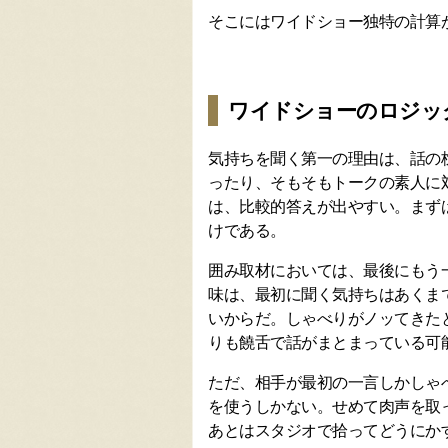
そこにはワイドショー独特の計算
ワイドショーのロジッ
気持ちを聞く第一の理由は、話の
ったり、そもそもトークの素人に
は、比較的答えが出やすい。まず
けである。
囲み取材においては、最後にもう
味は、最初に聞く気持ちはあくま
いからだ。しゃべりがノッてきた
りも饒舌で話がまとまっている可
ただ、相手が最初の一言しかしゃ
を使うしかない。せめて肉声を取
あとはスタジオで拾ってどうにか