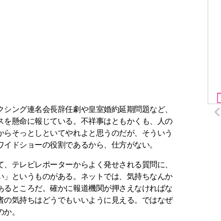
クシング連名会長辞任劇や皇室婚約延期問題など、
スを懸命に報じている。不祥事はともかくも、人の
からそっとしといてやれよと思うのだが、そういう
ワイドショーの役割であるから、仕方がない。
て、テレビレポーターからよく発せされる質問に、
い」というものがある。ネットでは、気持ちなんか
あるところだ。確かに報道機関が押さえなければな
者の気持ちはどうでもいいように見える。ではなぜ
のか。