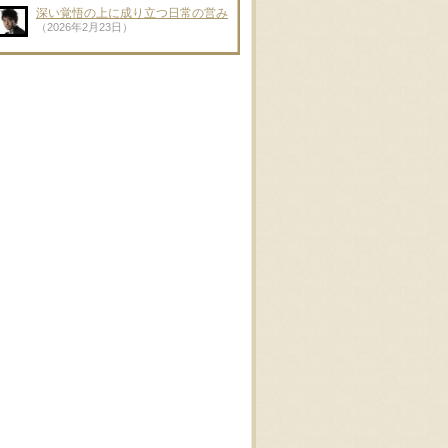
深い覚悟の上に成り立つ日常の営み
（2026年2月23日）