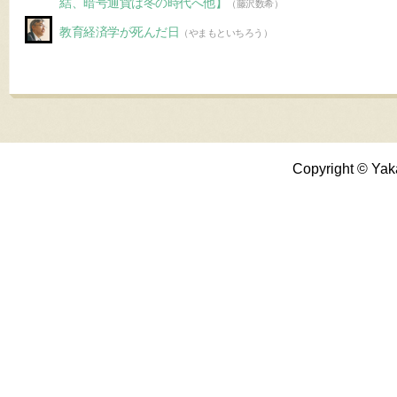
結、暗号通貨は冬の時代へ他】
（藤沢数希）
教育経済学が死んだ日
（やまもといちろう）
Copyright © Yak