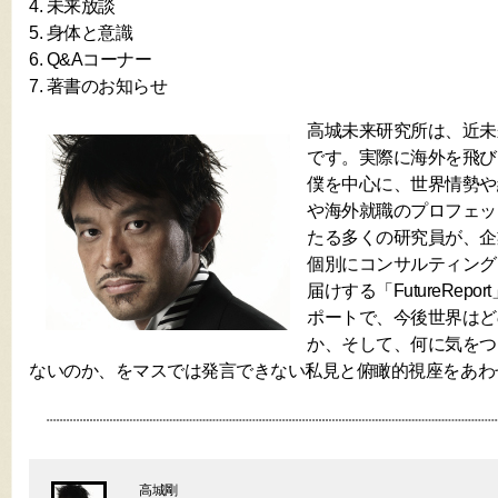
4. 未来放談
5. 身体と意識
6. Q&Aコーナー
7. 著書のお知らせ
高城未来研究所は、近未
です。実際に海外を飛び
僕を中心に、世界情勢や
や海外就職のプロフェッ
たる多くの研究員が、企
個別にコンサルティング
届けする「FutureRep
ポートで、今後世界はど
か、そして、何に気をつ
ないのか、をマスでは発言できない私見と俯瞰的視座をあわ
高城剛