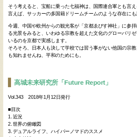
そう考えると、宝船に乗った七福神は、国際連合軍とも言え
言えば、サッカーの多国籍ドリームチームのような存在にも
今週、中国や欧州からの観光客が「京都ゑびす神社」に参拝
る光景をみると、いわゆる宗教を超えた文化のグローバリゼ
いるのを京都で実感します。
そろそろ、日本人も決して学校では習う事がない他国の宗教
も知れませんね、平和のためにも。
高城未来研究所「Future Report」
Vol.343 2018年1月12日発行
■目次
1. 近況
2. 世界の俯瞰図
3. デュアルライフ、ハイパーノマドのススメ