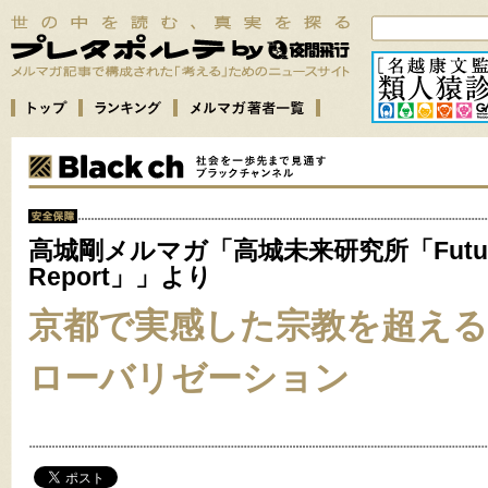
高城剛メルマガ「高城未来研究所「Futu
Report」」より
京都で実感した宗教を超え
ローバリゼーション