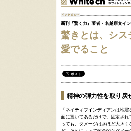
新刊『驚く力』著者・名越康文イン
驚きとは、シス
愛でること
精神の弾力性を取り戻
「ネイティブインディアンは地震
面に置いてあるだけで、固定され
っても、ダメージはさほど大きく
ど、それによって致命的なダメー