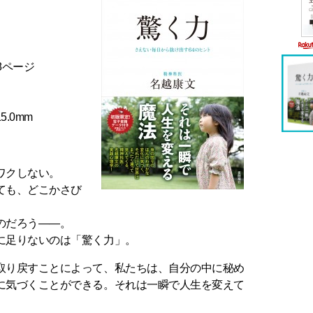
8ページ
5.0mm
ワクしない。
ても、どこかさび
のだろう――。
に足りないのは「驚く力」。
取り戻すことによって、私たちは、自分の中に秘め
に気づくことができる。それは一瞬で人生を変えて