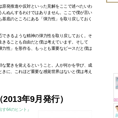
は原発推進や反対といった見解をここで述べたいわ
うんぬんするわけではありません。ここで僕が言い
も基底のところにある「弾力性」を取り戻しておく
応できるような精神の弾力性を取り戻しておく。そ
生きることも自由だと僕は考えています。そして
弾力性」を形作る、もっとも重要なピースだと僕は
鮮な驚きを覚えるということ。人が何かを学び、成
ときに、これほど重要な感覚世界はないと僕は考え
2013年9月発行）
す64のヒント』