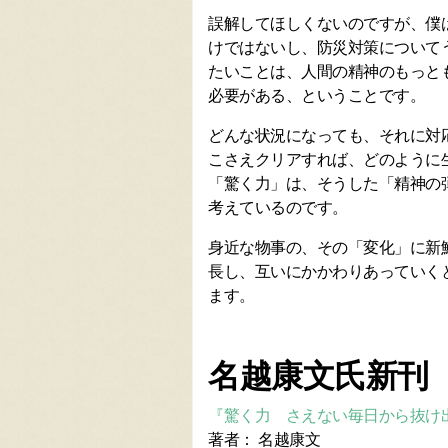
誤解してほしくないのですが、僕
けではないし、防災対策について
たいことは、人間の精神のもっと
必要がある、ということです。
どんな状況になっても、それに対
こさえクリアすれば、どのように
「驚く力」は、そうした「精神の
考えているのです。
身近な物事の、その「変化」に新
長し、互いにかかわりあっていく
ます。
名越康文氏新刊（
『驚く力 さえない毎日から抜け出
著者： 名越康文