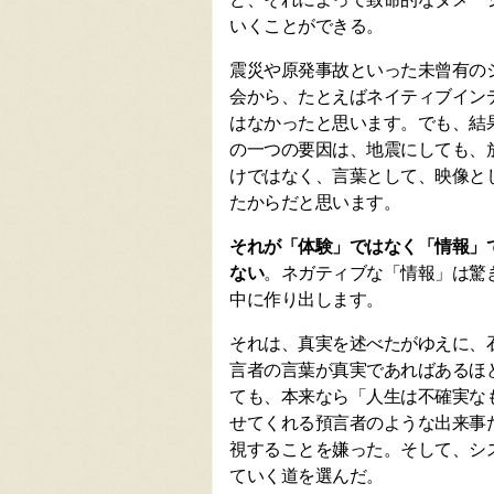
いくことができる。
震災や原発事故といった未曾有の
会から、たとえばネイティブイン
はなかったと思います。でも、結
の一つの要因は、地震にしても、
けではなく、言葉として、映像と
たからだと思います。
それが「体験」ではなく「情報」
ない
。ネガティブな「情報」は驚
中に作り出します。
それは、真実を述べたがゆえに、
言者の言葉が真実であればあるほ
ても、本来なら「人生は不確実な
せてくれる預言者のような出来事
視することを嫌った。そして、シ
ていく道を選んだ。