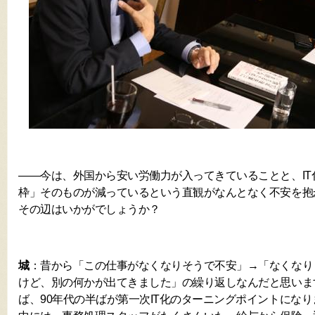
――今は、外国から安い労働力が入ってきていることと、IT
枠」そのものが減っているという直観がなんとなく不安を抱
その辺はいかがでしょうか？
城
：昔から「この仕事がなくなりそうで不安」→「なくなり
けど、別の何かが出てきました」の繰り返しなんだと思いま
ば、90年代の半ばが第一次IT化のターニングポイントにな