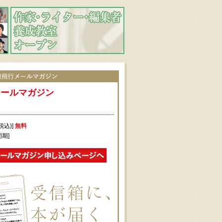
メールマガジン
税込)]
無料
周期]