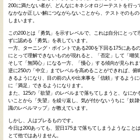
200に満たない者が、どんなにキネシオロジーテストを行っ
なかなか正しい解につながらないことから、テストそのもの
しまいます。
この200とは「勇気」を示すレベルで、これは自分にとって
ずに認める「勇気」を表しています。
一方、ターニング・ポイントである200を下回る175にある
にとって理解できないものが現れると、「否定」して「嘲笑
そして「無関心」になる一方、「慢心」する傾向が見られま
逆に250の「中立」までレベルを高めることができれば、俯
きるようになり、目の前の人や出来事を「信頼」するように
に「満足」できるようになります。
また、125の「欲望」のレベルまで落ちてしまうと、なにか
いことから「失望」を繰り返し、気が付かないうちに「奴隷
識のレベルマップ」が教えています。
しかし、人はブレるものです。
今日は200あっても、翌日175まで落ちてしまうようなこと
とて他ではありません。