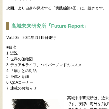
次回、より自身を探求する「実践編第4回」に、続きます。
高城未来研究所「Future Report」
Vol.505 2021年2月19日発行
■目次
1. 近況
2. 世界の俯瞰図
3. デュアルライフ、ハイパーノマドのススメ
4. 「病」との対話
5. 身体と意識
6. Q&Aコーナー
7. 連載のお知らせ
高城未来研究所は、近未
です。実際に海外を飛び