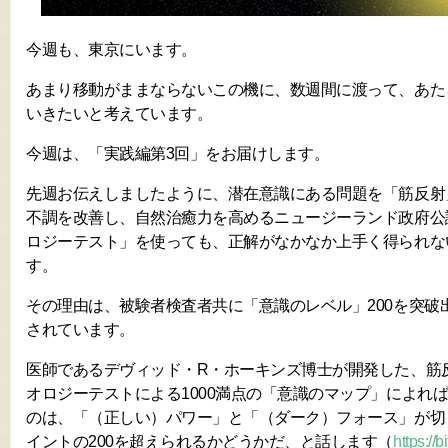
今週も、東京にいます。
あまり移動がままならないこの機に、数週間に渡って、あた
いきたいと考えています。
今週は、「実践編第3回」をお届けします。
先週お伝えしましたように、潜在意識にある問題を「筋反射
不調を改善し、自然治癒力を高めるニュージーランド政府公
ロジーテスト」を使っても、正解がなかなか上手く得られな
す。
その理由は、被験者検査者共に「意識のレベル」200を突破
されています。
医師であるデヴィッド・R・ホーキンズ博士が開発した、筋
オロジーテストによる1000満点の「意識のマップ」によれ
のは、「（正しい）パワー」と「（ダーク）フォース」が切
イントの200を超えられるかどうかだ、と話します（
https://b