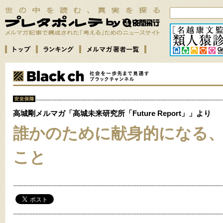
高城剛メルマガ「高城未来研究所「Future Report」」より
誰かのために献身的になる
こと