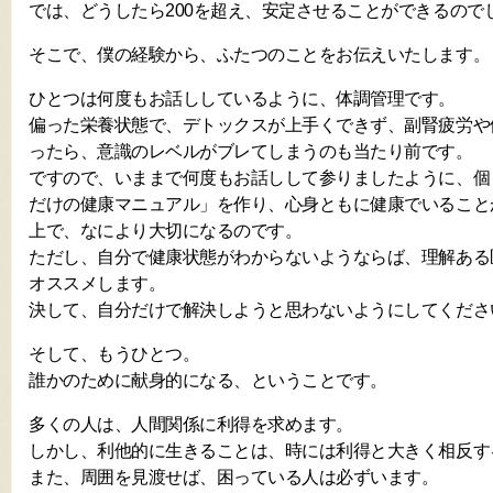
では、どうしたら200を超え、安定させることができるので
そこで、僕の経験から、ふたつのことをお伝えいたします。
ひとつは何度もお話ししているように、体調管理です。
偏った栄養状態で、デトックスが上手くできず、副腎疲労や
ったら、意識のレベルがブレてしまうのも当たり前です。
ですので、いままで何度もお話しして参りましたように、個
だけの健康マニュアル」を作り、心身ともに健康でいること
上で、なにより大切になるのです。
ただし、自分で健康状態がわからないようならば、理解ある
オススメします。
決して、自分だけで解決しようと思わないようにしてくださ
そして、もうひとつ。
誰かのために献身的になる、ということです。
多くの人は、人間関係に利得を求めます。
しかし、利他的に生きることは、時には利得と大きく相反す
また、周囲を見渡せば、困っている人は必ずいます。