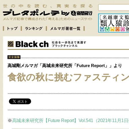
高城剛メルマガ「高城未来研究所「Future Report」」より
食欲の秋に挑むファスティ
※
高城未来研究所【Future Report】Vol.541（2021年11月