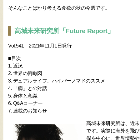
そんなことばかり考える食欲の秋の今週です。
高城未来研究所「Future Report」
Vol.541 2021年11月1日発行
■目次
1. 近況
2. 世界の俯瞰図
3. デュアルライフ、ハイパーノマドのススメ
4. 「病」との対話
5. 身体と意識
6. Q&Aコーナー
7. 連載のお知らせ
高城未来研究所は、近未
です。実際に海外を飛び
僕を中心に、世界情勢や