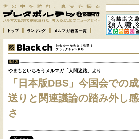
やまもといちろうメルマガ「人間迷路」より
「日本版DBS」今国会での
送りと関連議論の踏み外し感
さ