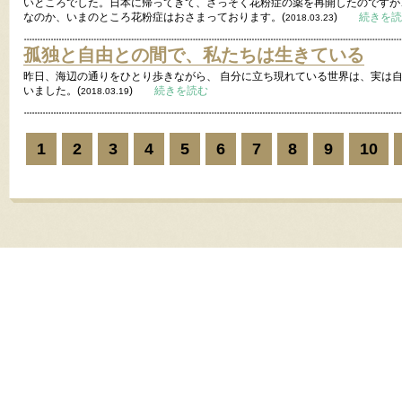
いところでした。日本に帰ってきて、さっそく花粉症の薬を再開したのですが
なのか、いまのところ花粉症はおさまっております。(
)
続きを読
2018.03.23
孤独と自由との間で、私たちは生きている
昨日、海辺の通りをひとり歩きながら、 自分に立ち現れている世界は、実は
いました。(
)
続きを読む
2018.03.19
1
2
3
4
5
6
7
8
9
10