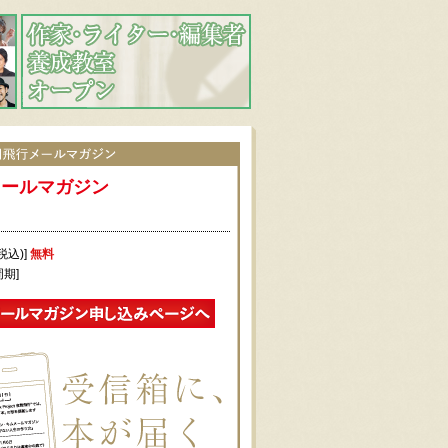
メールマガジン
税込)]
無料
周期]