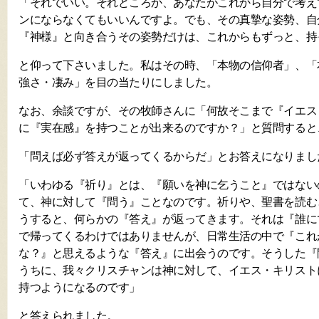
「それでいい。それどころか、あなたがこれから自分で考え
ンにならなくてもいいんですよ。でも、その真摯な姿勢、自
『神様』と向き合うその姿勢だけは、これからもずっと、持
と仰って下さいました。私はその時、「本物の信仰者」、「
強さ・凄み」を目の当たりにしました。
なお、余談ですが、その牧師さんに「何故そこまで『イエス
に『実在感』を持つことが出来るのですか？」と質問すると
「問えば必ず答えが返ってくるからだ」とお答えになりまし
「いわゆる『祈り』とは、『願いを神に乞うこと』ではない
て、神に対して『問う』ことなのです。祈りや、聖書を読む
うすると、何らかの『答え』が返ってきます。それは『誰に
で帰ってくるわけではありませんが、日常生活の中で『これ
な？』と思えるような『答え』に出会うのです。そうした『
うちに、我々クリスチャンは神に対して、イエス・キリスト
持つようになるのです」
と答えられました。