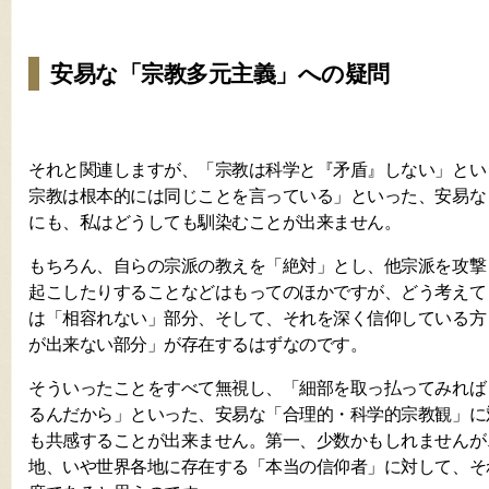
安易な「宗教多元主義」への疑問
それと関連しますが、「宗教は科学と『矛盾』しない」とい
宗教は根本的には同じことを言っている」といった、安易な
にも、私はどうしても馴染むことが出来ません。
もちろん、自らの宗派の教えを「絶対」とし、他宗派を攻撃
起こしたりすることなどはもってのほかですが、どう考えて
は「相容れない」部分、そして、それを深く信仰している方
が出来ない部分」が存在するはずなのです。
そういったことをすべて無視し、「細部を取っ払ってみれば
るんだから」といった、安易な「合理的・科学的宗教観」に
も共感することが出来ません。第一、少数かもしれませんが
地、いや世界各地に存在する「本当の信仰者」に対して、そ