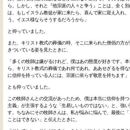
ら。しかし、それと『他宗派の人々と争う』ことは、全く別
は、もしイスラム教徒が家に来たら、喜んで家に迎え入れ、
う。イエス様ならそうするだろうから」
と仰っていました。
また、キリスト教式の葬儀の時、そこに来られた僧侶の方が
きついている姿を見たときに、
「多くの牧師は嫌がるけれど、僕はあの態度が好きです。本
ら、キリスト教式の葬儀であれ何であれ、ああせざるを得な
に信仰を持っている人には、宗派に依らず敬意を持ちます」
とも仰っていました。
この牧師さんとの交流があったため、僕は本当に信仰を持つ
主義」が主張するような「生易しいものではない」と、強い
す。ちなみにその牧師さんは、私が悩みに悩んで、最後に「
ことはできない」と伝えたときに、